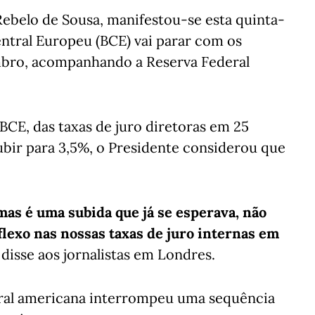
Rebelo de Sousa, manifestou-se esta quinta-
entral Europeu (BCE) vai parar com os
mbro, acompanhando a Reserva Federal
BCE, das taxas de juro diretoras em 25
subir para 3,5%, o Presidente considerou que
mas é uma subida que já se esperava, não
flexo nas nossas taxas de juro internas em
, disse aos jornalistas em Londres.
deral americana interrompeu uma sequência