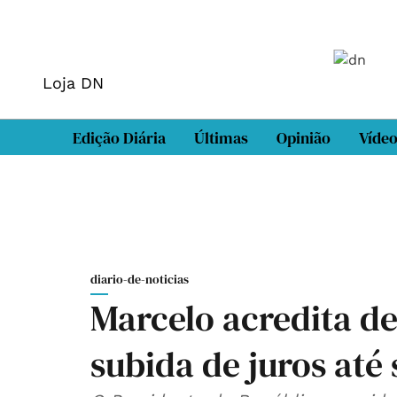
Loja DN
Edição Diária
Últimas
Opinião
Víde
diario-de-noticias
Marcelo acredita de
subida de juros até