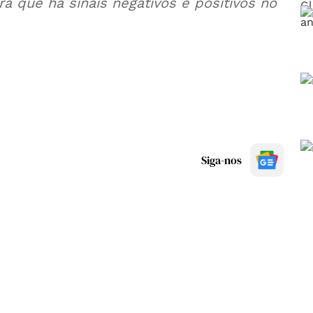
a que há sinais negativos e positivos no
Siga-nos