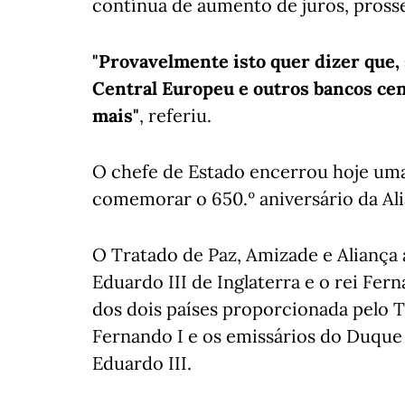
contínua de aumento de juros, pross
"Provavelmente isto quer dizer que,
Central Europeu e outros bancos c
mais"
, referiu.
O chefe de Estado encerrou hoje uma 
comemorar o 650.º aniversário da Ali
O Tratado de Paz, Amizade e Aliança 
Eduardo III de Inglaterra e o rei Fer
dos dois países proporcionada pelo T
Fernando I e os emissários do Duque 
Eduardo III.