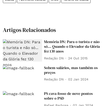
Artigos Relacionados
Memória DN: Para o turista e não
só... Quando o Elevador da Glória
fez 130 anos
Redação DN
24 Out 2015
Sobem salários, mas também os
preços
Redação DN
02 Jan 2024
PS cava fosso de nove pontos
sobre o PSD
Rafael Barbosa
02 Jan 2024