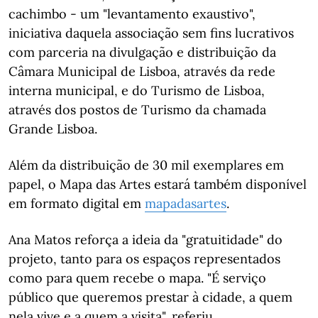
cachimbo - um "levantamento exaustivo",
iniciativa daquela associação sem fins lucrativos
com parceria na divulgação e distribuição da
Câmara Municipal de Lisboa, através da rede
interna municipal, e do Turismo de Lisboa,
através dos postos de Turismo da chamada
Grande Lisboa.
Além da distribuição de 30 mil exemplares em
papel, o Mapa das Artes estará também disponível
em formato digital em
mapadasartes
.
Ana Matos reforça a ideia da "gratuitidade" do
projeto, tanto para os espaços representados
como para quem recebe o mapa. "É serviço
público que queremos prestar à cidade, a quem
nela vive e a quem a visita", referiu.