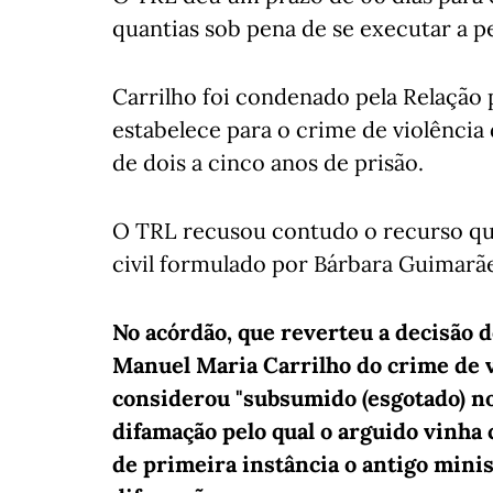
quantias sob pena de se executar a pe
Carrilho foi condenado pela Relação p
estabelece para o crime de violênci
de dois a cinco anos de prisão.
O TRL recusou contudo o recurso q
civil formulado por Bárbara Guimarãe
No acórdão, que reverteu a decisão d
Manuel Maria Carrilho do crime de v
considerou "subsumido (esgotado) no
difamação pelo qual o arguido vinha
de primeira instância o antigo mini