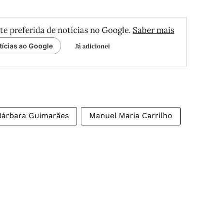
te preferida de notícias no Google.
Saber mais
Já adicionei
tícias ao Google
Bárbara Guimarães
Manuel Maria Carrilho