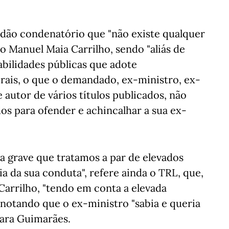
rdão condenatório que "não existe qualquer
do Manuel Maia Carrilho, sendo "aliás de
bilidades públicas que adote
ais, o que o demandado, ex-ministro, ex-
 autor de vários títulos publicados, não
s para ofender e achincalhar a sua ex-
lpa grave que tratamos a par de elevados
da sua conduta", refere ainda o TRL, que,
arrilho, "tendo em conta a elevada
", notando que o ex-ministro "sabia e queria
bara Guimarães.