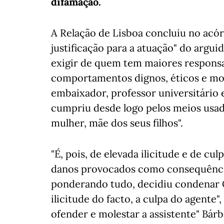
difamação.
A Relação de Lisboa concluiu no acó
justificação para a atuação" do argui
exigir de quem tem maiores responsa
comportamentos dignos, éticos e mor
embaixador, professor universitário e
cumpriu desde logo pelos meios usado
mulher, mãe dos seus filhos".
"É, pois, de elevada ilicitude e de cu
danos provocados como consequência 
ponderando tudo, decidiu condenar C
ilicitude do facto, a culpa do agente
ofender e molestar a assistente" Bár