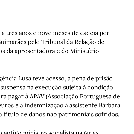
 a três anos e nove meses de cadeia por
Guimarães pelo Tribunal da Relação de
os da apresentadora e do Ministério
ência Lusa teve acesso, a pena de prisão
a suspensa na execução sujeita à condição
ura pagar à APAV (Associação Portuguesa de
 euros e a indemnização à assistente Bárbara
a título de danos não patrimoniais sofridos.
 antigo ministro socialista pagar as