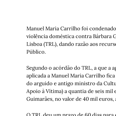
Manuel Maria Carrilho foi condenado
violência doméstica contra Bárbara 
Lisboa (TRL), dando razão aos recurs
Público.
Segundo o acórdão do TRL, a que a ag
aplicada a Manuel Maria Carrilho fic
do arguido e antigo ministro da Cult
Apoio à Vítima) a quantia de seis mil
Guimarães, no valor de 40 mil euros, 
O TRL deu um prazo de 60 dias para o