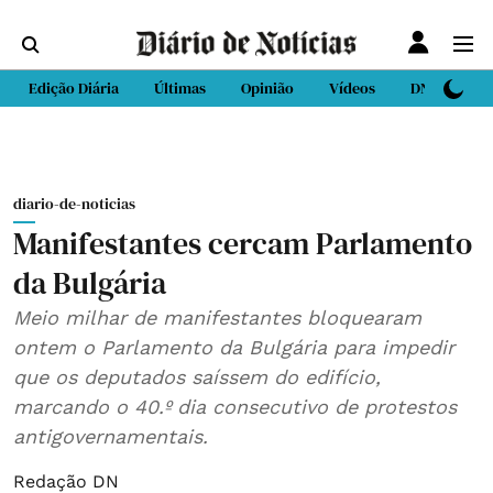
Edição Diária
Últimas
Opinião
Vídeos
DN Sport
diario-de-noticias
Manifestantes cercam Parlamento
da Bulgária
Meio milhar de manifestantes bloquearam
ontem o Parlamento da Bulgária para impedir
que os deputados saíssem do edifício,
marcando o 40.º dia consecutivo de protestos
antigovernamentais.
Redação DN