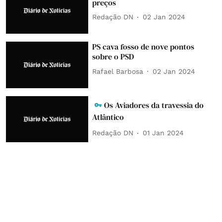
preços
Redação DN
02 Jan 2024
PS cava fosso de nove pontos
sobre o PSD
Rafael Barbosa
02 Jan 2024
Os Aviadores da travessia do
Atlântico
Redação DN
01 Jan 2024