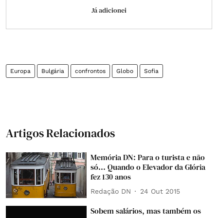
Já adicionei
Europa
Bulgária
confrontos
Globo
Sofia
Artigos Relacionados
Memória DN: Para o turista e não
só... Quando o Elevador da Glória
fez 130 anos
Redação DN
24 Out 2015
Sobem salários, mas também os