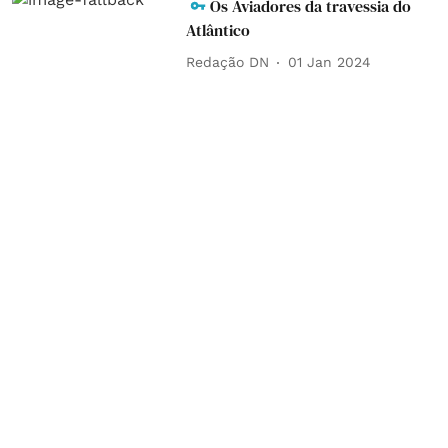
Os Aviadores da travessia do
Atlântico
Redação DN
01 Jan 2024