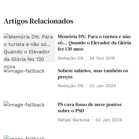
Artigos Relacionados
Memória DN: Para o turista e não
só... Quando o Elevador da Glória
fez 130 anos
Redação DN
24 Out 2015
Sobem salários, mas também os
preços
Redação DN
02 Jan 2024
PS cava fosso de nove pontos
sobre o PSD
Rafael Barbosa
02 Jan 2024