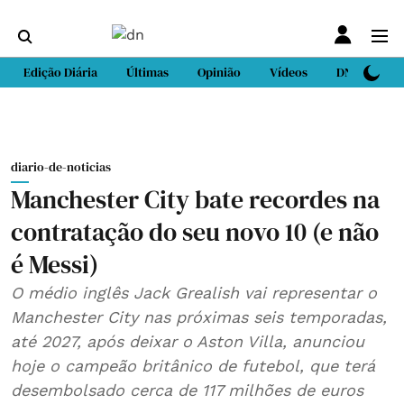
Edição Diária
Últimas
Opinião
Vídeos
DN Sport
diario-de-noticias
Manchester City bate recordes na
contratação do seu novo 10 (e não
é Messi)
O médio inglês Jack Grealish vai representar o
Manchester City nas próximas seis temporadas,
até 2027, após deixar o Aston Villa, anunciou
hoje o campeão britânico de futebol, que terá
desembolsado cerca de 117 milhões de euros