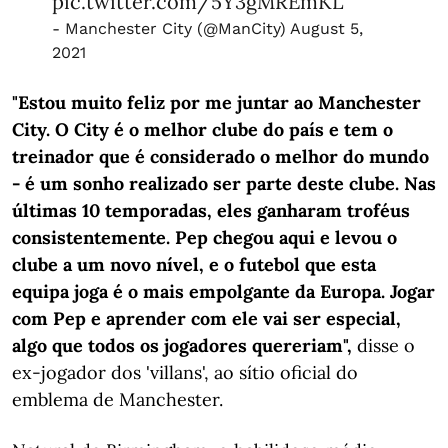
pic.twitter.com/5Y3gMREmKL
- Manchester City (@ManCity)
August 5,
2021
"Estou muito feliz por me juntar ao Manchester
City. O City é o melhor clube do país e tem o
treinador que é considerado o melhor do mundo
- é um sonho realizado ser parte deste clube. Nas
últimas 10 temporadas, eles ganharam troféus
consistentemente. Pep chegou aqui e levou o
clube a um novo nível, e o futebol que esta
equipa joga é o mais empolgante da Europa. Jogar
com Pep e aprender com ele vai ser especial,
algo que todos os jogadores quereriam",
disse o
ex-jogador dos 'villans', ao sítio oficial do
emblema de Manchester.