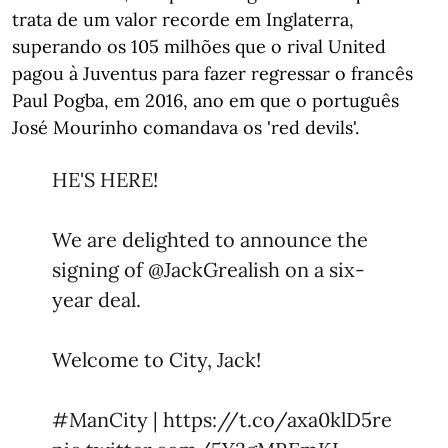
trata de um valor recorde em Inglaterra,
superando os 105 milhões que o rival United
pagou à Juventus para fazer regressar o francês
Paul Pogba, em 2016, ano em que o português
José Mourinho comandava os 'red devils'.
HE'S HERE!
We are delighted to announce the
signing of
@JackGrealish
on a six-
year deal.
Welcome to City, Jack!
#ManCity
|
https://t.co/axa0klD5re