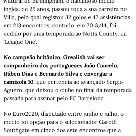
Natural de Birmingham, o habilidoso médio
inglês, de 25 anos, passou toda a sua carreira no
Villa, pelo qual registou 32 golos e 43 assistências
em 213 encontros, contudo, em 2013/14, foi
cedido por uma temporada ao Notts County, da
'League One'.
No campeão britânico, Grealish vai ser
companheiro dos portugueses João Cancelo,
Rúben Dias e Bernardo Silva e envergar a
camisola 10
, que pertencia ao avançado Sergio
Aguero, que deixou o clube no final da temporada
passada para assinar pelo FC Barcelona.
No Euro2020, disputado entre junho e julho, o
médio foi opção para o selecionador Gareth
Southgate em cinco dos sete encontros que a