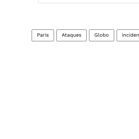
Paris
Ataques
Globo
incide