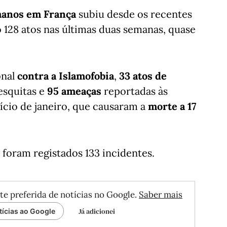
manos em França
subiu desde os recentes
 128 atos nas últimas duas semanas, quase
nal
contra a Islamofobia
,
33 atos de
squitas e
95 ameaças
reportadas às
ício de janeiro, que causaram a
morte a 17
foram registados 133 incidentes.
te preferida de notícias no Google.
Saber mais
Já adicionei
tícias ao Google