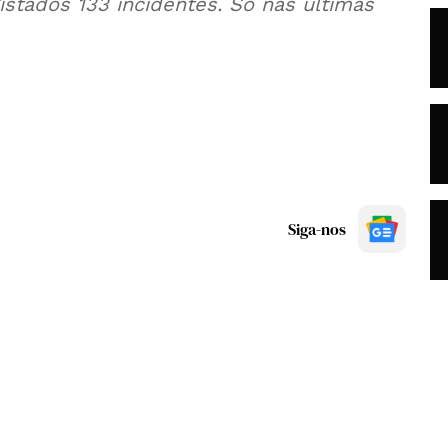
stados 133 incidentes. Só nas últimas
Siga-nos