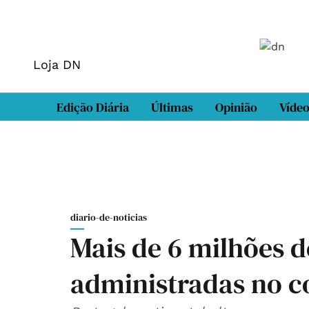
Loja DN
Edição Diária
Últimas
Opinião
Víde
diario-de-noticias
Mais de 6 milhões d
administradas no c