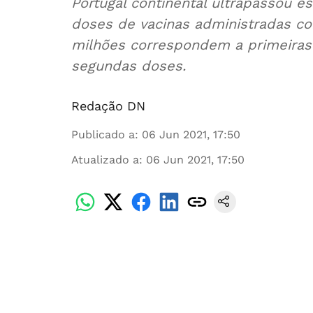
Portugal continental ultrapassou 
doses de vacinas administradas con
milhões correspondem a primeiras 
segundas doses.
Redação DN
Publicado a
:
06 Jun 2021, 17:50
Atualizado a
:
06 Jun 2021, 17:50