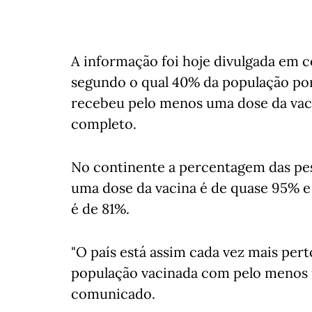
A informação foi hoje divulgada em 
segundo o qual 40% da população por
recebeu pelo menos uma dose da vaci
completo.
No continente a percentagem das pe
uma dose da vacina é de quase 95% e
é de 81%.
"O país está assim cada vez mais pert
população vacinada com pelo menos u
comunicado.