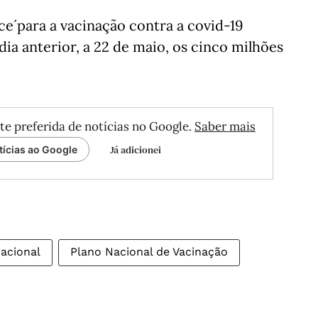
rce´para a vacinação contra a covid-19
dia anterior, a 22 de maio, os cinco milhões
te preferida de notícias no Google.
Saber mais
Já adicionei
tícias ao Google
acional
Plano Nacional de Vacinação