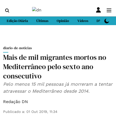
Edição Diária
Últimas
Opinião
Vídeos
DN Sport
diario-de-noticias
Mais de mil migrantes mortos no
Mediterrâneo pelo sexto ano
consecutivo
Pelo menos 15 mil pessoas já morreram a tentar
atravessar o Mediterrâneo desde 2014.
Redação DN
Publicado a
:
01 Out 2019, 11:34