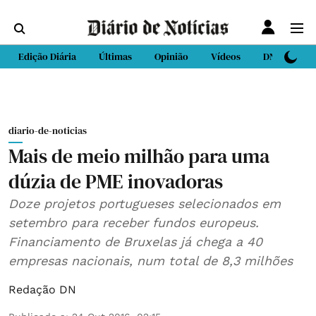
Edição Diária
Últimas
Opinião
Vídeos
DN Sport
diario-de-noticias
Mais de meio milhão para uma
dúzia de PME inovadoras
Doze projetos portugueses selecionados em
setembro para receber fundos europeus.
Financiamento de Bruxelas já chega a 40
empresas nacionais, num total de 8,3 milhões
Redação DN