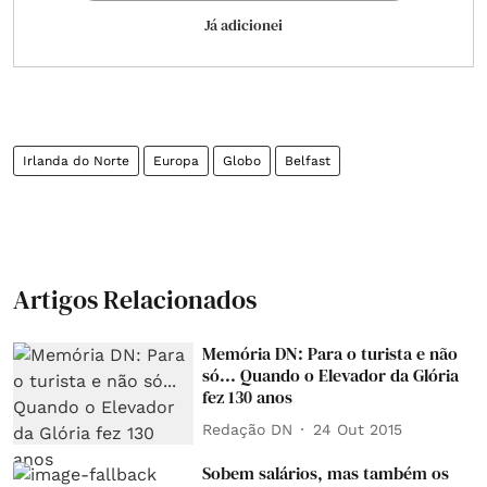
Já adicionei
Irlanda do Norte
Europa
Globo
Belfast
Artigos Relacionados
Memória DN: Para o turista e não
só... Quando o Elevador da Glória
fez 130 anos
Redação DN
24 Out 2015
Sobem salários, mas também os