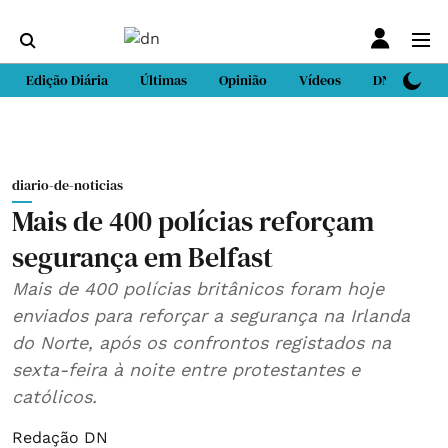
Edição Diária
Últimas
Opinião
Vídeos
DN Sport
diario-de-noticias
Mais de 400 polícias reforçam
segurança em Belfast
Mais de 400 polícias britânicos foram hoje
enviados para reforçar a segurança na Irlanda
do Norte, após os confrontos registados na
sexta-feira à noite entre protestantes e
católicos.
Redação DN