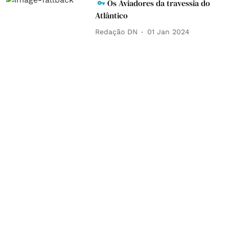
Os Aviadores da travessia do
Atlântico
Redação DN
01 Jan 2024