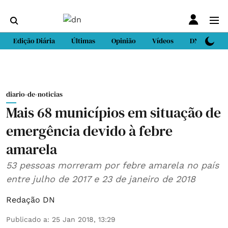
Edição Diária
Últimas
Opinião
Vídeos
DN Sport
diario-de-noticias
Mais 68 municípios em situação de
emergência devido à febre
amarela
53 pessoas morreram por febre amarela no país
entre julho de 2017 e 23 de janeiro de 2018
Redação DN
Publicado a
:
25 Jan 2018, 13:29