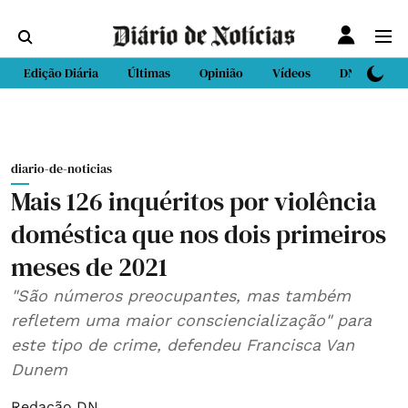
Edição Diária
Últimas
Opinião
Vídeos
DN Sport
diario-de-noticias
Mais 126 inquéritos por violência
doméstica que nos dois primeiros
meses de 2021
"São números preocupantes, mas também
refletem uma maior consciencialização" para
este tipo de crime, defendeu Francisca Van
Dunem
Redação DN