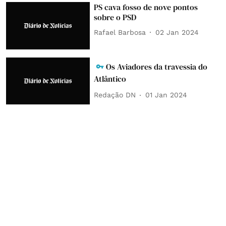
PS cava fosso de nove pontos
sobre o PSD
Rafael Barbosa
02 Jan 2024
Os Aviadores da travessia do
Atlântico
Redação DN
01 Jan 2024