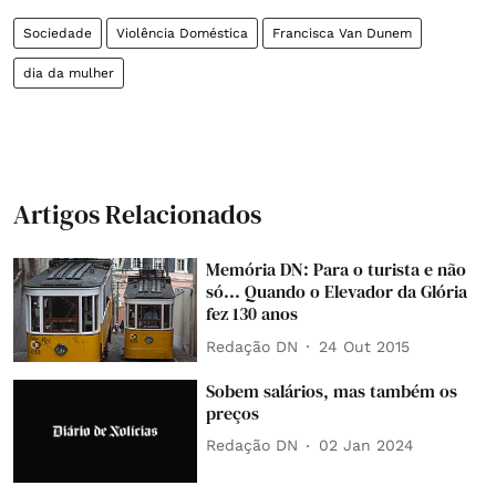
Sociedade
Violência Doméstica
Francisca Van Dunem
dia da mulher
Artigos Relacionados
Memória DN: Para o turista e não
só... Quando o Elevador da Glória
fez 130 anos
Redação DN
24 Out 2015
Sobem salários, mas também os
preços
Redação DN
02 Jan 2024