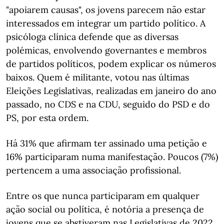
"apoiarem causas", os jovens parecem não estar
interessados em integrar um partido político. A
psicóloga clínica defende que as diversas
polémicas, envolvendo governantes e membros
de partidos políticos, podem explicar os números
baixos. Quem é militante, votou nas últimas
Eleições Legislativas, realizadas em janeiro do ano
passado, no CDS e na CDU, seguido do PSD e do
PS, por esta ordem.
Há 31% que afirmam ter assinado uma petição e
16% participaram numa manifestação. Poucos (7%)
pertencem a uma associação profissional.
Entre os que nunca participaram em qualquer
ação social ou política, é notória a presença de
jovens que se abstiveram nas Legislativas de 2022