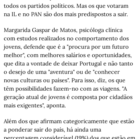
todos os partidos políticos. Mas os que votaram
na IL e no PAN são dos mais predispostos a sair.
Margarida Gaspar de Matos, psicóloga clínica
com estudos realizados no comportamento dos
jovens, defende que é a "procura por um futuro
melhor", com melhores salários e oportunidades,
que dita a vontade de deixar Portugal e não tanto
o desejo de uma "aventura" ou de "conhecer
novas culturas ou países". Para isso, diz, os que
têm possibilidades fazem-no com as viagens. "A
geração atual de jovens é composta por cidadãos
mais exigentes", aponta.
Além dos que afirmam categoricamente que estão
a ponderar sair do país, há ainda uma
percentagem considerável (19%) dos que estão em