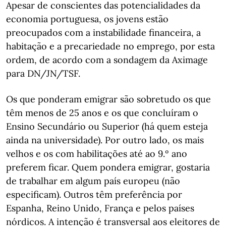
Apesar de conscientes das potencialidades da
economia portuguesa, os jovens estão
preocupados com a instabilidade financeira, a
habitação e a precariedade no emprego, por esta
ordem, de acordo com a sondagem da Aximage
para DN/JN/TSF.
Os que ponderam emigrar são sobretudo os que
têm menos de 25 anos e os que concluíram o
Ensino Secundário ou Superior (há quem esteja
ainda na universidade). Por outro lado, os mais
velhos e os com habilitações até ao 9.º ano
preferem ficar. Quem pondera emigrar, gostaria
de trabalhar em algum país europeu (não
especificam). Outros têm preferência por
Espanha, Reino Unido, França e pelos países
nórdicos. A intenção é transversal aos eleitores de