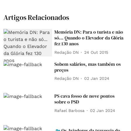
Artigos Relacionados
Memória DN: Para o turista e não
só... Quando o Elevador da Glória
fez 130 anos
Redação DN
24 Out 2015
Sobem salários, mas também os
preços
Redação DN
02 Jan 2024
PS cava fosso de nove pontos
sobre o PSD
Rafael Barbosa
02 Jan 2024
Os Aviadores da travessia do