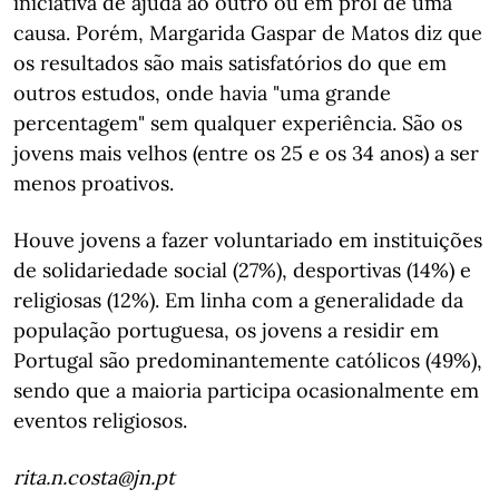
iniciativa de ajuda ao outro ou em prol de uma
causa. Porém, Margarida Gaspar de Matos diz que
os resultados são mais satisfatórios do que em
outros estudos, onde havia "uma grande
percentagem" sem qualquer experiência. São os
jovens mais velhos (entre os 25 e os 34 anos) a ser
menos proativos.
Houve jovens a fazer voluntariado em instituições
de solidariedade social (27%), desportivas (14%) e
religiosas (12%). Em linha com a generalidade da
população portuguesa, os jovens a residir em
Portugal são predominantemente católicos (49%),
sendo que a maioria participa ocasionalmente em
eventos religiosos.
rita.n.costa@jn.pt