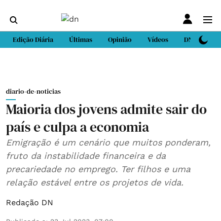
Edição Diária
Últimas
Opinião
Vídeos
DN Sport
diario-de-noticias
Maioria dos jovens admite sair do
país e culpa a economia
Emigração é um cenário que muitos ponderam,
fruto da instabilidade financeira e da
precariedade no emprego. Ter filhos e uma
relação estável entre os projetos de vida.
Redação DN