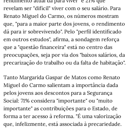
rendimento atual dá para viver" e 21% que
revelam ser "difícil" viver com o seu salário. Para
Renato Miguel do Carmo, os números mostram
que, "para a maior parte dos jovens, o rendimento
dá para ir sobrevivendo". Pelo "perfil identificado
em outros estudos", afirma, a sondagem reforça
que a "questão financeira" está no centro das
preocupações, seja por via dos "baixos salários, da
precarização do trabalho ou da falta de habitação".
Tanto Margarida Gaspar de Matos como Renato
Miguel do Carmo salientam a importância dada
pelos jovens aos descontos para a Segurança
Social: 71% considera "importante" ou "muito
importante" as contribuições para o Estado, de
forma a ter acesso à reforma. "É uma valorização
que, infelizmente, está associada à precariedade.