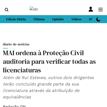
Edição Diária
Últimas
Opinião
Vídeos
DN Sport
diario-de-noticias
MAI ordena à Proteção Civil
auditoria para verificar todas as
licenciaturas
Além de Rui Esteves, outros dois dirigentes
terão concluído grande parte da sua
licenciatura através da atribuição de
equivalências
Redação DN