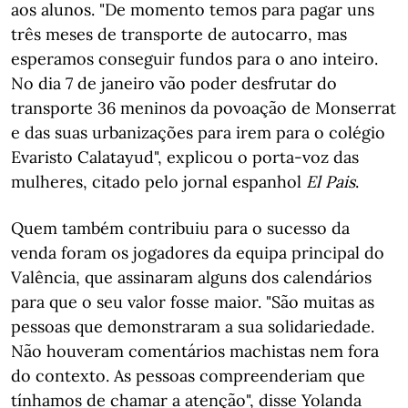
aos alunos. "De momento temos para pagar uns
três meses de transporte de autocarro, mas
esperamos conseguir fundos para o ano inteiro.
No dia 7 de janeiro vão poder desfrutar do
transporte 36 meninos da povoação de Monserrat
e das suas urbanizações para irem para o colégio
Evaristo Calatayud", explicou o porta-voz das
mulheres, citado pelo jornal espanhol
El Pais
.
Quem também contribuiu para o sucesso da
venda foram os jogadores da equipa principal do
Valência, que assinaram alguns dos calendários
para que o seu valor fosse maior. "São muitas as
pessoas que demonstraram a sua solidariedade.
Não houveram comentários machistas nem fora
do contexto. As pessoas compreenderiam que
tínhamos de chamar a atenção", disse Yolanda