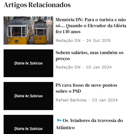
Artigos Relacionados
Memória DN: Para o turista e não
só... Quando o Elevador da Glória
fez 130 anos
Redação DN
24 Out 2015
Sobem salários, mas também os
preços
Redação DN
02 Jan 2024
PS cava fosso de nove pontos
sobre o PSD
Rafael Barbosa
02 Jan 2024
Os Aviadores da travessia do
Atlântico