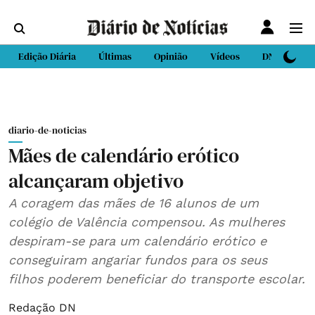
Edição Diária
Últimas
Opinião
Vídeos
DN Sport
diario-de-noticias
Mães de calendário erótico
alcançaram objetivo
A coragem das mães de 16 alunos de um
colégio de Valência compensou. As mulheres
despiram-se para um calendário erótico e
conseguiram angariar fundos para os seus
filhos poderem beneficiar do transporte escolar.
Redação DN