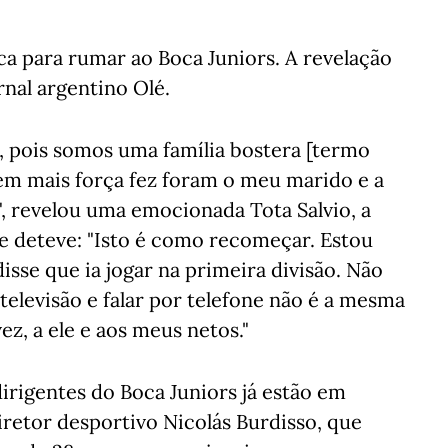
ca para rumar ao Boca Juniors. A revelação
ornal argentino Olé.
, pois somos uma família bostera [termo
em mais força fez foram o meu marido e a
", revelou uma emocionada Tota Salvio, a
e deteve: "Isto é como recomeçar. Estou
isse que ia jogar na primeira divisão. Não
a televisão e falar por telefone não é a mesma
ez, a ele e aos meus netos."
irigentes do Boca Juniors já estão em
iretor desportivo Nicolás Burdisso, que