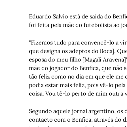
Eduardo Salvio está de saída do Benfi
foi feita pela mãe do futebolista ao j
"Fizemos tudo para convencê-lo a vir
que designa os adeptos do Boca]. Qu
esposa do meu filho [Magalí Aravena]
mãe do jogador do Benfica, que não s
tão feliz como no dia em que ele me d
podia estar mais feliz, pois vê-lo pel
coisa. Vou tê-lo perto de mim outra v
Segundo aquele jornal argentino, os d
contacto com o Benfica, através do d