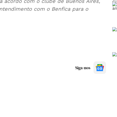
a acordo com o clube de Buenos Aires,
entendimento com o Benfica para o
Siga-nos