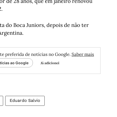
r de 28 anos, que em janeiro renovou
2.
sta do Boca Juniors, depois de não ter
Argentina.
te preferida de notícias no Google.
Saber mais
Já adicionei
tícias ao Google
Eduardo Salvio