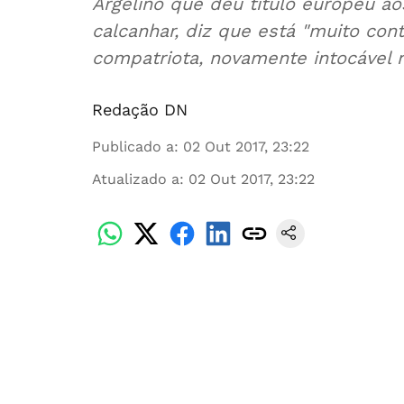
Argelino que deu título europeu a
calcanhar, diz que está "muito con
compatriota, novamente intocável 
Redação DN
Publicado a
:
02 Out 2017, 23:22
Atualizado a
:
02 Out 2017, 23:22