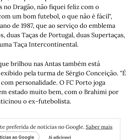
no Dragão, não fiquei feliz com o
om um bom futebol, o que não é fácil",
 ano de 1987, que ao serviço do emblema
, duas Taças de Portugal, duas Supertaças,
ma Taça Intercontinental.
 que brilhou nas Antas também está
l exibido pela turma de Sérgio Conceição. "É
 com personalidade. O FC Porto joga
tem estado muito bem, com o Brahimi por
ticinou o ex-futebolista.
te preferida de notícias no Google.
Saber mais
Já adicionei
tícias ao Google