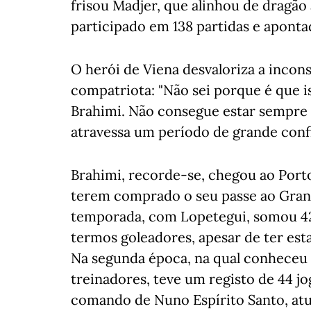
frisou Madjer, que alinhou de dragão 
participado em 138 partidas e apontad
O herói de Viena desvaloriza a incon
compatriota: "Não sei porque é que i
Brahimi. Não consegue estar sempre
atravessa um período de grande confi
Brahimi, recorde-se, chegou ao Porto
terem comprado o seu passe ao Grana
temporada, com Lopetegui, somou 42 
termos goleadores, apesar de ter est
Na segunda época, na qual conheceu 
treinadores, teve um registo de 44 jo
comando de Nuno Espírito Santo, atu