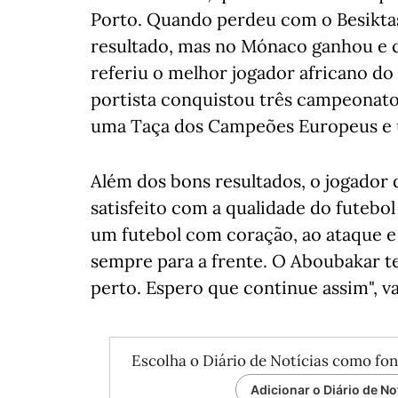
Porto. Quando perdeu com o Besiktas 
resultado, mas no Mónaco ganhou e c
referiu o melhor jogador africano do
portista conquistou três campeonatos
uma Taça dos Campeões Europeus e u
Além dos bons resultados, o jogador
satisfeito com a qualidade do futebo
um futebol com coração, ao ataque e
sempre para a frente. O Aboubakar 
perto. Espero que continue assim", va
Escolha o Diário de Notícias como fon
Adicionar o Diário de No