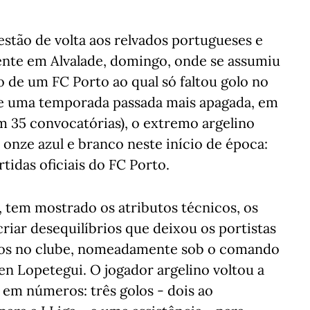
estão de volta aos relvados portugueses e
te em Alvalade, domingo, onde se assumiu
 de um FC Porto ao qual só faltou golo no
de uma temporada passada mais apagada, em
em 35 convocatórias), o extremo argelino
 onze azul e branco neste início de época:
tidas oficiais do FC Porto.
l, tem mostrado os atributos técnicos, os
criar desequilíbrios que deixou os portistas
pos no clube, nomeadamente sob o comando
en Lopetegui. O jogador argelino voltou a
 em números: três golos - dois ao