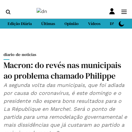
Edição Diária
Últimas
Opinião
Vídeos
DN Sport
diario-de-noticias
Macron: do revés nas municipais
ao problema chamado Philippe
A segunda volta das municipais, que foi adiada
por causa do coronavírus, é este domingo e o
presidente não espera bons resultados para o
La République en Marche!. Será o ponto de
partida para uma remodelação governamental e
mais dissidências que já custaram ao partido a