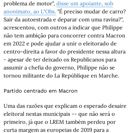
problema de motor",
disse um apoiante, sob
anonimato, ao L"Obs.
"É preciso mudar de carro?
Sair da autoestrada e deparar com uma ravina?",
acrescentou, com outros a indicar que Philippe
não tem ambição para concorrer contra Macron
em 2022 e pode ajudar a unir o eleitorado de
centro-direita a favor do presidente nessa altura
- apesar de ter deixado os Republicanos para
assumir a chefia do governo, Philippe não se
tornou militante do La Repúblique en Marche.
Partido centrado em Macron
Uma das razões que explicam o esperado desaire
eleitoral nestas municipais -- que não será o
primeiro, já que o LREM também perdeu por
curta margem as europeias de 2019 para a