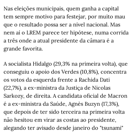
Nas eleições municipais, quem ganha a capital
tem sempre motivo para festejar, por muito mau
que o resultado possa ser a nível nacional. Mas
nem aí o LREM parece ter hipótese, numa corrida
a três onde a atual presidente da câmara é a
grande favorita.
A socialista Hidalgo (29,3% na primeira volta), que
conseguiu o apoio dos Verdes (10,8%), concentra
os votos da esquerda frente a Rachida Dati
(22,7%), a ex-ministra da Justiça de Nicolas
Sarkozy, de direita. A candidata oficial de Macron
é a ex-ministra da Saúde, Agnès Buzyn (17,3%),
que depois de ter sido terceira na primeira volta
não hesitou em virar as costas ao presidente,
alegando ter avisado desde janeiro do "tsunami"