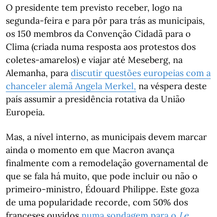
O presidente tem previsto receber, logo na
segunda-feira e para pôr para trás as municipais,
os 150 membros da Convenção Cidadã para o
Clima (criada numa resposta aos protestos dos
coletes-amarelos) e viajar até Meseberg, na
Alemanha, para
discutir questões europeias com a
chanceler alemã Angela Merkel,
na véspera deste
país assumir a presidência rotativa da União
Europeia.
Mas, a nível interno, as municipais devem marcar
ainda o momento em que Macron avança
finalmente com a remodelação governamental de
que se fala há muito, que pode incluir ou não o
primeiro-ministro, Édouard Philippe. Este goza
de uma popularidade recorde, com 50% dos
franceses ouvidos
numa sondagem para o
Le