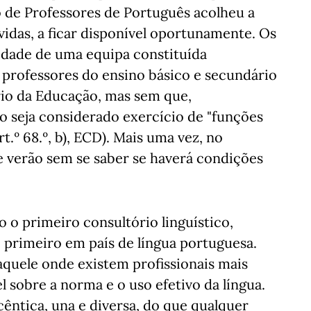
o de Professores de Português acolheu a
vidas, a ficar disponível oportunamente. Os
lidade de uma equipa constituída
) professores do ensino básico e secundário
io da Educação, mas sem que,
o seja considerado exercício de "funções
t.º 68.º, b), ECD). Mais uma vez, no
e verão sem se saber se haverá condições
o o primeiro consultório linguístico,
o primeiro em país de língua portuguesa.
 aquele onde existem profissionais mais
l sobre a norma e o uso efetivo da língua.
cêntica, una e diversa, do que qualquer