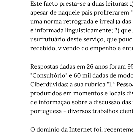
Este facto presta-se a duas leituras: 
apesar de naquele país proliferarem 
uma norma retrógrada e irreal (a das 
e informada linguisticamente; 2) que
usufrutuário deste serviço, que pou
recebido, vivendo do empenho e entr
Respostas dadas em 26 anos foram 95 
"Consultório" e 60 mil dadas de modo
Ciberdúvidas: a sua rubrica "1.ª Pes
produzidos em momentos e locais di
de informação sobre a discussão das 
portuguesa - diversos trabalhos cient
O domínio da Internet foi, recentem