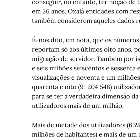
conseguir, no entanto, ter noção de 
em 26 anos. Oxalá entidades com res
também considerem aqueles dados re
É-nos dito, em nota, que os números r
reportam só aos últimos oito anos, 
migração de servidor. Também por is
e seis milhões seiscentos e sessenta 
visualizações e noventa e um milhões
quarenta e oito (91 204 548) utilizado
para se ter a verdadeira dimensão da
utilizadores mais de um milhão.
Mais de metade dos utilizadores (63%
milhões de habitantes) e mais de um q