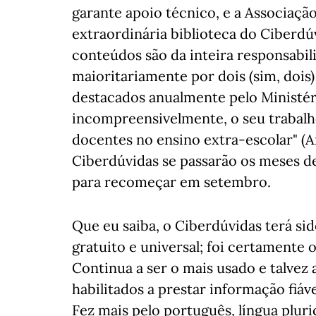
garante apoio técnico, e a Associaçã
extraordinária biblioteca do Ciberdú
conteúdos são da inteira responsabi
maioritariamente por dois (sim, dois
destacados anualmente pelo Ministér
incompreensivelmente, o seu trabalh
docentes no ensino extra-escolar" (Ar
Ciberdúvidas se passarão os meses d
para recomeçar em setembro.
Que eu saiba, o Ciberdúvidas terá sid
gratuito e universal; foi certamente 
Continua a ser o mais usado e talvez
habilitados a prestar informação fiáve
Fez mais pelo português, língua pluri