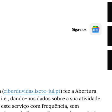
Siga-nos
 (
ciberduvidas.iscte-iul.pt
) fez a Abertura
i.e., dando-nos dados sobre a sua atividade,
 este serviço com frequência, sem