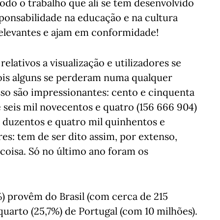
todo o trabalho que ali se tem desenvolvido
ponsabilidade na educação e na cultura
levantes e ajam em conformidade!
elativos a visualização e utilizadores se
pois alguns se perderam numa qualquer
so são impressionantes: cento e cinquenta
e seis mil novecentos e quatro (156 666 904)
 duzentos e quatro mil quinhentos e
res: tem de ser dito assim, por extenso,
 coisa. Só no último ano foram os
) provêm do Brasil (com cerca de 215
uarto (25,7%) de Portugal (com 10 milhões).