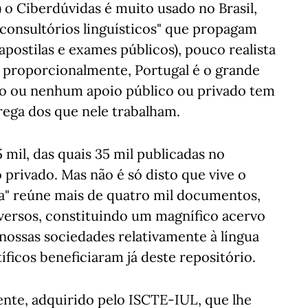
1) o Ciberdúvidas é muito usado no Brasil,
"consultórios linguísticos" que propagam
apostilas e exames públicos), pouco realista
, proporcionalmente, Portugal é o grande
co ou nenhum apoio público ou privado tem
ega dos que nele trabalham.
mil, das quais 35 mil publicadas no
 privado. Mas não é só disto que vive o
soa" reúne mais de quatro mil documentos,
versos, constituindo um magnífico acervo
nossas sociedades relativamente à língua
íficos beneficiaram já deste repositório.
ente, adquirido pelo ISCTE-IUL, que lhe