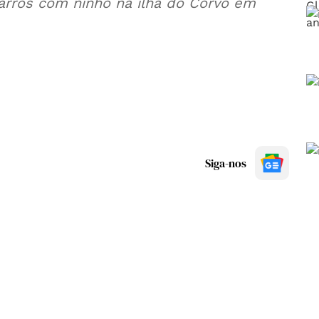
arros com ninho na ilha do Corvo em
Siga-nos