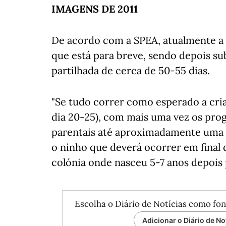
IMAGENS DE 2011
De acordo com a SPEA, atualmente a 
que está para breve, sendo depois s
partilhada de cerca de 50-55 dias.
"Se tudo correr como esperado a cria eclo
dia 20-25), com mais uma vez os prog
parentais até aproximadamente uma
o ninho que deverá ocorrer em final 
colónia onde nasceu 5-7 anos depois 
Escolha o Diário de Notícias como fon
Adicionar o Diário de No