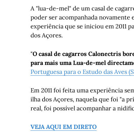
A "lua-de-mel" de um casal de cagarr
poder ser acompanhada novamente em
experiência que se iniciou em 2011 
dos Açores.
"
O casal de cagarros Calonectris bor
para mais uma Lua-de-mel directame
Portuguesa para o Estudo das Aves (
Em 2011 foi feita uma experiência s
ilha dos Açores, naquela que foi "a
real, foi possível acompanhar a nidif
VEJA AQUI EM DIRETO