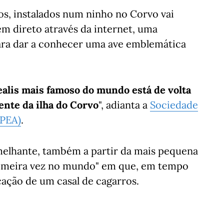
os, instalados num ninho no Corvo vai
 direto através da internet, uma
para dar a conhecer uma ave emblemática
ealis mais famoso do mundo está de volta
nte da ilha do Corvo
", adianta a
Sociedade
SPEA)
.
emelhante, também a partir da mais pequena
 primeira vez no mundo" em que, em tempo
icação de um casal de cagarros.