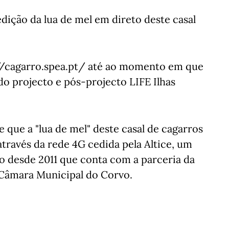
edição da lua de mel em direto deste casal
p://cagarro.spea.pt/ até ao momento em que
do projecto e pós-projecto LIFE Ilhas
e que a "lua de mel" deste casal de cagarros
através da rede 4G cedida pela Altice, um
o desde 2011 que conta com a parceria da
 Câmara Municipal do Corvo.