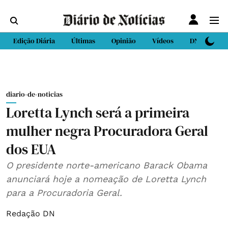
Edição Diária
Últimas
Opinião
Vídeos
DN Sport
diario-de-noticias
Loretta Lynch será a primeira
mulher negra Procuradora Geral
dos EUA
O presidente norte-americano Barack Obama
anunciará hoje a nomeação de Loretta Lynch
para a Procuradoria Geral.
Redação DN