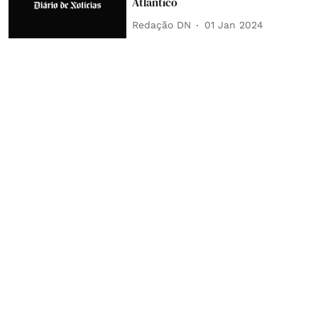
Atlântico
Redação DN
01 Jan 2024