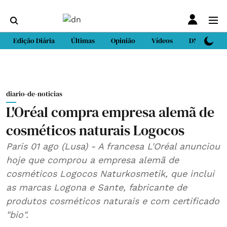
Edição Diária
Últimas
Opinião
Vídeos
DN Sport
diario-de-noticias
L'Oréal compra empresa alemã de
cosméticos naturais Logocos
Paris 01 ago (Lusa) - A francesa L'Oréal anunciou
hoje que comprou a empresa alemã de
cosméticos Logocos Naturkosmetik, que inclui
as marcas Logona e Sante, fabricante de
produtos cosméticos naturais e com certificado
"bio".