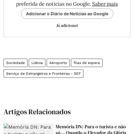
preferida de notícias no Google.
Saber mais
Adicionar o Diário de Notícias ao Google
Já adicionei
Sociedade
Lisboa
Aeroporto
filas de espera
Serviço de Estrangeiros e Fronteiras - SEF
Artigos Relacionados
Memória DN: Para o turista e não
só... Quando o Elevador da Glória