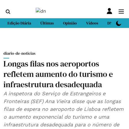
Edição Diária
Últimas
Opinião
Vídeos
DN Sport
diario-de-noticias
Longas filas nos aeroportos
refletem aumento do turismo e
infraestrutura desadequada
A inspetora do Serviço de Estrangeiros e
Fronteiras (SEF) Ana Vieira disse que as longas
filas de espera no aeroporto de Lisboa refletem
o aumento exponencial do turismo e uma
infraestrutura desadequada para o número de