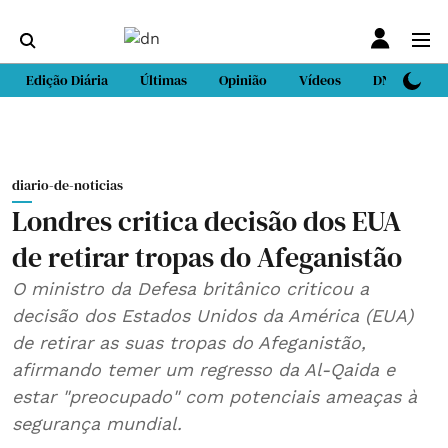
Edição Diária
Últimas
Opinião
Vídeos
DN Sport
diario-de-noticias
Londres critica decisão dos EUA
de retirar tropas do Afeganistão
O ministro da Defesa britânico criticou a
decisão dos Estados Unidos da América (EUA)
de retirar as suas tropas do Afeganistão,
afirmando temer um regresso da Al-Qaida e
estar "preocupado" com potenciais ameaças à
segurança mundial.