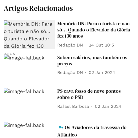
Artigos Relacionados
Memória DN: Para o turista e não
só... Quando o Elevador da Glória
fez 130 anos
Redação DN
24 Out 2015
Sobem salários, mas também os
preços
Redação DN
02 Jan 2024
PS cava fosso de nove pontos
sobre o PSD
Rafael Barbosa
02 Jan 2024
Os Aviadores da travessia do
Atlântico