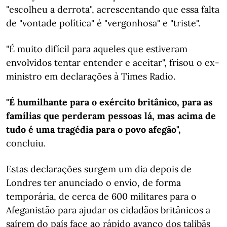
"escolheu a derrota", acrescentando que essa falta
de "vontade política" é "vergonhosa" e "triste".
"É muito difícil para aqueles que estiveram
envolvidos tentar entender e aceitar", frisou o ex-
ministro em declarações à Times Radio.
"É humilhante para o exército britânico, para as
famílias que perderam pessoas lá, mas acima de
tudo é uma tragédia para o povo afegão",
concluiu.
Estas declarações surgem um dia depois de
Londres ter anunciado o envio, de forma
temporária, de cerca de 600 militares para o
Afeganistão para ajudar os cidadãos britânicos a
saírem do país face ao rápido avanço dos talibãs