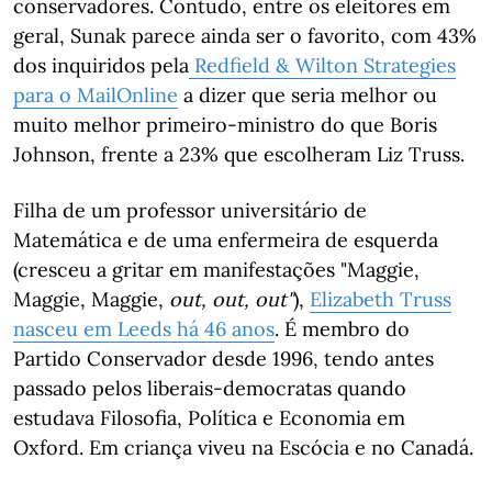
conservadores. Contudo, entre os eleitores em
geral, Sunak parece ainda ser o favorito, com 43%
dos inquiridos pela
Redfield & Wilton Strategies
para o MailOnline
a dizer que seria melhor ou
muito melhor primeiro-ministro do que Boris
Johnson, frente a 23% que escolheram Liz Truss.
Filha de um professor universitário de
Matemática e de uma enfermeira de esquerda
(cresceu a gritar em manifestações "Maggie,
Maggie, Maggie,
out, out, out"
),
Elizabeth Truss
nasceu em Leeds há 46 anos
. É membro do
Partido Conservador desde 1996, tendo antes
passado pelos liberais-democratas quando
estudava Filosofia, Política e Economia em
Oxford. Em criança viveu na Escócia e no Canadá.