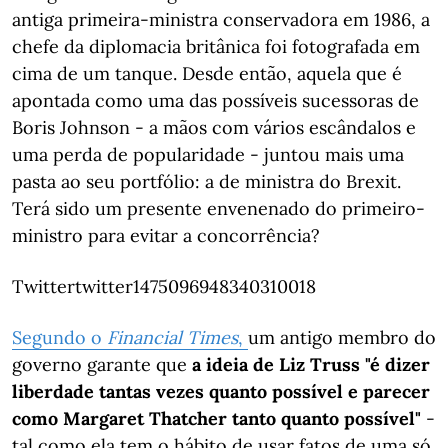
antiga primeira-ministra conservadora em 1986, a
chefe da diplomacia britânica foi fotografada em
cima de um tanque. Desde então, aquela que é
apontada como uma das possíveis sucessoras de
Boris Johnson - a mãos com vários escândalos e
uma perda de popularidade - juntou mais uma
pasta ao seu portfólio: a de ministra do Brexit.
Terá sido um presente envenenado do primeiro-
ministro para evitar a concorrência?
Twittertwitter1475096948340310018
Segundo o
Financial Times
,
um antigo membro do
governo garante que
a ideia de Liz Truss "é dizer
liberdade tantas vezes quanto possível e parecer
como Margaret Thatcher tanto quanto possível"
-
tal como ela tem o hábito de usar fatos de uma só