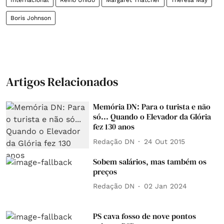
Internacional
Reino Unido
Margaret Thatcher
Theresa May
Boris Johnson
Artigos Relacionados
Memória DN: Para o turista e não
só... Quando o Elevador da Glória
fez 130 anos
Redação DN
24 Out 2015
Sobem salários, mas também os
preços
Redação DN
02 Jan 2024
PS cava fosso de nove pontos