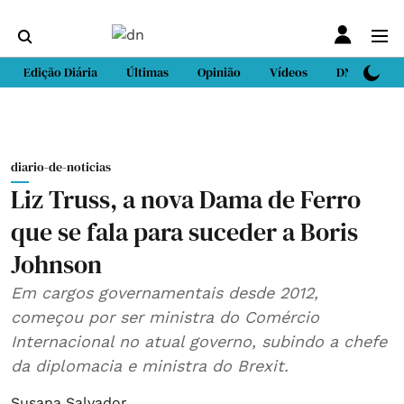
Edição Diária
Últimas
Opinião
Vídeos
DN Sport
diario-de-noticias
Liz Truss, a nova Dama de Ferro
que se fala para suceder a Boris
Johnson
Em cargos governamentais desde 2012,
começou por ser ministra do Comércio
Internacional no atual governo, subindo a chefe
da diplomacia e ministra do Brexit.
Susana Salvador