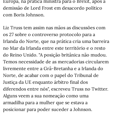
Europa, na prática ministra para o Brexit, após a
demissão de Lord Frost em desacordo político
com Boris Johnson.
Liz Truss tem assim nas mãos as discussões com
os 27 sobre o controverso protocolo para a
Irlanda do Norte, que na prática cria uma barreira
no Mar da Irlanda entre este território e o resto
do Reino Unido. "A posição britânica não mudou.
Temos necessidade de as mercadorias circularem
livremente entre a Grã-Bretanha e a Irlanda do
Norte, de acabar com o papel do Tribunal de
Justiça da UE enquanto árbitro final dos
diferendos entre nós", escreveu Truss no Twitter.
Alguns veem a sua nomeação como uma
armadilha para a mulher que se estava a
posicionar para poder suceder a Johnson.