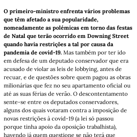
O primeiro-ministro enfrenta vários problemas
que têm afetado a sua popularidade,
nomeadamente as polémicas em torno das festas
de Natal que terão ocorrido em Downing Street
quando havia restrições a tal por causa da
pandemia de covid-19.
Mas também por ter ido
em defesa de um deputado conservador que era
acusado de violar as leis de lobbying, antes de
recuar, e de questões sobre quem pagou as obras
milionárias que fez no seu apartamento oficial ou
até as suas férias de verão. O descontentamento
sente-se entre os deputados conservadores,
alguns dos quais votaram contra a imposição de
novas restrições à covid-19 (a lei só passou
porque tinha apoio da oposição trabalhista),
havendo já quem questione se não terá que