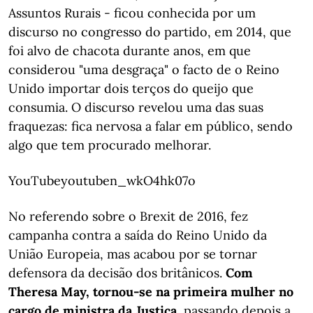
Assuntos Rurais - ficou conhecida por um
discurso no congresso do partido, em 2014, que
foi alvo de chacota durante anos, em que
considerou "uma desgraça" o facto de o Reino
Unido importar dois terços do queijo que
consumia. O discurso revelou uma das suas
fraquezas: fica nervosa a falar em público, sendo
algo que tem procurado melhorar.
YouTubeyoutuben_wkO4hk07o
No referendo sobre o Brexit de 2016, fez
campanha contra a saída do Reino Unido da
União Europeia, mas acabou por se tornar
defensora da decisão dos britânicos.
Com
Theresa May, tornou-se na primeira mulher no
cargo de ministra da Justiça
, passando depois a