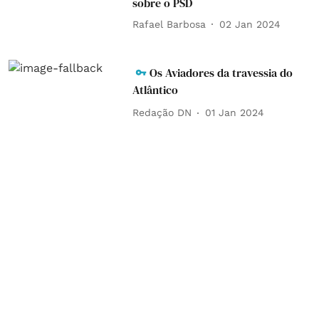
sobre o PSD
Rafael Barbosa
02 Jan 2024
Os Aviadores da travessia do
Atlântico
Redação DN
01 Jan 2024