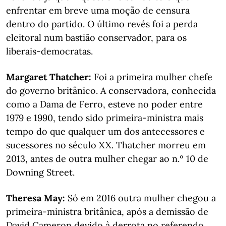
enfrentar em breve uma moção de censura
dentro do partido. O último revés foi a perda
eleitoral num bastião conservador, para os
liberais-democratas.
Margaret Thatcher:
Foi a primeira mulher chefe
do governo britânico. A conservadora, conhecida
como a Dama de Ferro, esteve no poder entre
1979 e 1990, tendo sido primeira-ministra mais
tempo do que qualquer um dos antecessores e
sucessores no século XX. Thatcher morreu em
2013, antes de outra mulher chegar ao n.º 10 de
Downing Street.
Theresa May:
Só em 2016 outra mulher chegou a
primeira-ministra britânica, após a demissão de
David Cameron devido à derrota no referendo