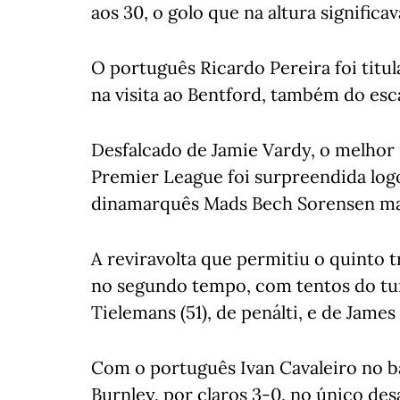
aos 30, o golo que na altura significav
O português Ricardo Pereira foi titul
na visita ao Bentford, também do esc
Desfalcado de Jamie Vardy, o melho
Premier League foi surpreendida log
dinamarquês Mads Bech Sorensen m
A reviravolta que permitiu o quinto 
no segundo tempo, com tentos do tur
Tielemans (51), de penálti, e de James
Com o português Ivan Cavaleiro no b
Burnley, por claros 3-0, no único des