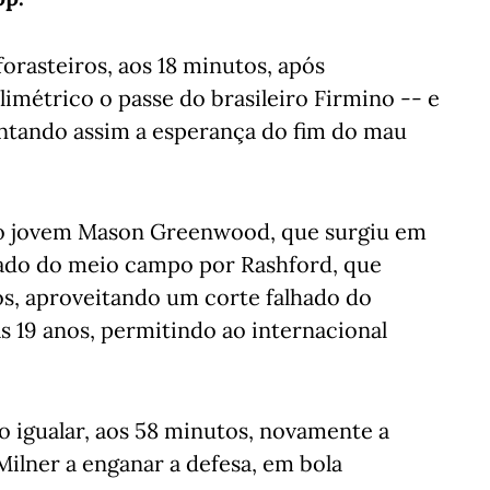
forasteiros, aos 18 minutos, após
imétrico o passe do brasileiro Firmino -- e
entando assim a esperança do fim do mau
lo jovem Mason Greenwood, que surgiu em
nçado do meio campo por Rashford, que
os, aproveitando um corte falhado do
s 19 anos, permitindo ao internacional
ao igualar, aos 58 minutos, novamente a
ilner a enganar a defesa, em bola