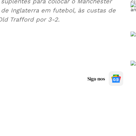
 suplentes para colocar o Manchester
 de Inglaterra em futebol, às custas de
ld Trafford por 3-2.
Siga-nos