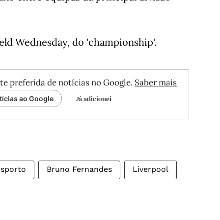
ield Wednesday, do 'championship'.
te preferida de notícias no Google.
Saber mais
Já adicionei
tícias ao Google
sporto
Bruno Fernandes
Liverpool