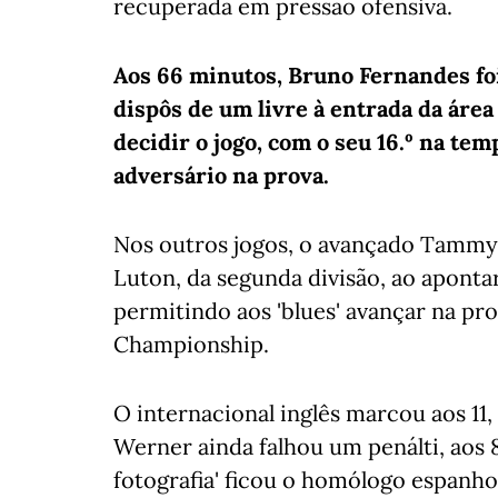
recuperada em pressão ofensiva.
Aos 66 minutos, Bruno Fernandes foi 
dispôs de um livre à entrada da área
decidir o jogo, com o seu 16.º na t
adversário na prova.
Nos outros jogos, o avançado Tammy
Luton, da segunda divisão, ao apontar
permitindo aos 'blues' avançar na pr
Championship.
O internacional inglês marcou aos 11
Werner ainda falhou um penálti, aos 
fotografia' ficou o homólogo espanho