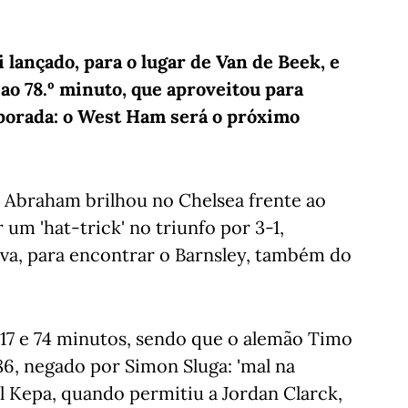
lançado, para o lugar de Van de Beek, e
 ao 78.º minuto, que aproveitou para
emporada: o West Ham será o próximo
 Abraham brilhou no Chelsea frente ao
 um 'hat-trick' no triunfo por 3-1,
ova, para encontrar o Barnsley, também do
, 17 e 74 minutos, sendo que o alemão Timo
86, negado por Simon Sluga: 'mal na
l Kepa, quando permitiu a Jordan Clarck,