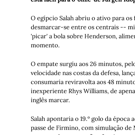
O egípcio Salah abriu o ativo para os 
desmarcar-se entre os centrais -- mil
'picar' a bola sobre Henderson, alim
momento.
O empate surgiu aos 26 minutos, pe
velocidade nas costas da defesa, la
consumaria reviravolta aos 48 minut
inexperiente Rhys Williams, de apena
inglês marcar.
Salah apontaria o 19.º golo da época 
passe de Firmino, com simulação de M