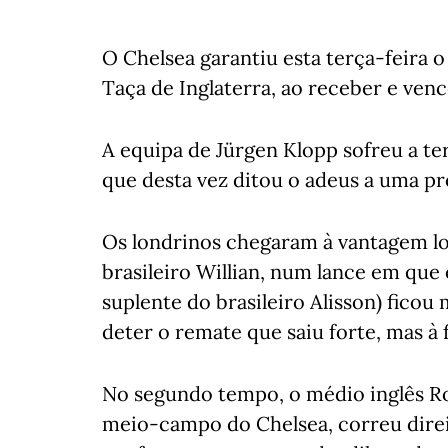
O Chelsea garantiu esta terça-feira 
Taça de Inglaterra, ao receber e venc
A equipa de Jürgen Klopp sofreu a ter
que desta vez ditou o adeus a uma pr
Os londrinos chegaram à vantagem l
brasileiro Willian, num lance em que
suplente do brasileiro Alisson) ficou 
deter o remate que saiu forte, mas à f
No segundo tempo, o médio inglês Ro
meio-campo do Chelsea, correu direit