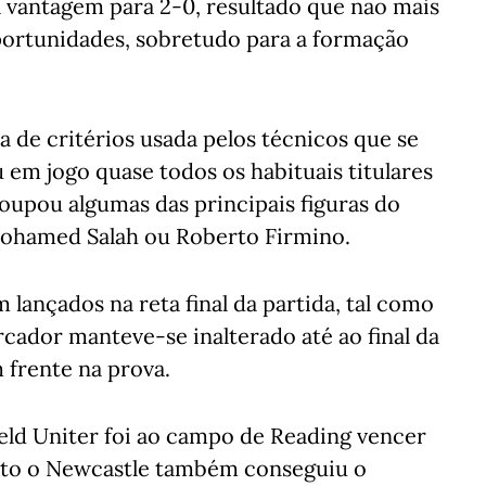
a vantagem para 2-0, resultado que não mais
oportunidades, sobretudo para a formação
a de critérios usada pelos técnicos que se
em jogo quase todos os habituais titulares
oupou algumas das principais figuras do
 Mohamed Salah ou Roberto Firmino.
 lançados na reta final da partida, tal como
cador manteve-se inalterado até ao final da
frente na prova.
field Uniter foi ao campo de Reading vencer
nto o Newcastle também conseguiu o