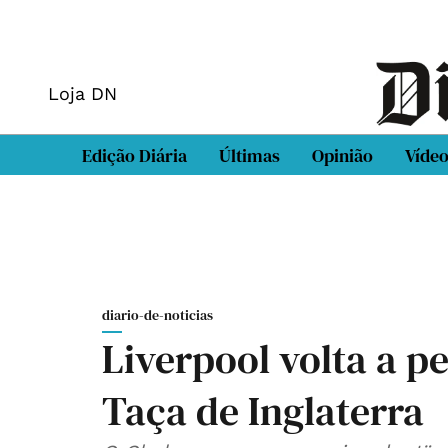
Loja DN
Edição Diária
Últimas
Opinião
Víde
diario-de-noticias
Liverpool volta a pe
Taça de Inglaterra