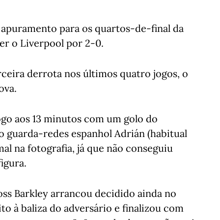
o apuramento para os quartos-de-final da
er o Liverpool por 2-0.
ceira derrota nos últimos quatro jogos, o
ova.
ogo aos 13 minutos com um golo do
 o guarda-redes espanhol Adrián (habitual
mal na fotografia, já que não conseguiu
igura.
ss Barkley arrancou decidido ainda no
o à baliza do adversário e finalizou com