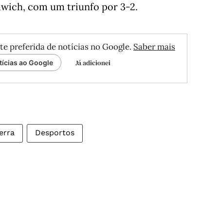
ich, com um triunfo por 3-2.
te preferida de notícias no Google.
Saber mais
Já adicionei
tícias ao Google
erra
Desportos