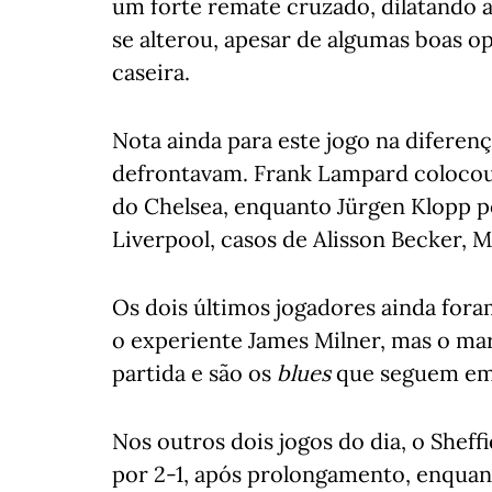
um forte remate cruzado, dilatando 
se alterou, apesar de algumas boas 
caseira.
Nota ainda para este jogo na diferenç
defrontavam. Frank Lampard colocou 
do Chelsea, enquanto Jürgen Klopp p
Liverpool, casos de Alisson Becker,
Os dois últimos jogadores ainda foram
o experiente James Milner, mas o mar
partida e são os
blues
que seguem em 
Nos outros dois jogos do dia, o Shef
por 2-1, após prolongamento, enqua