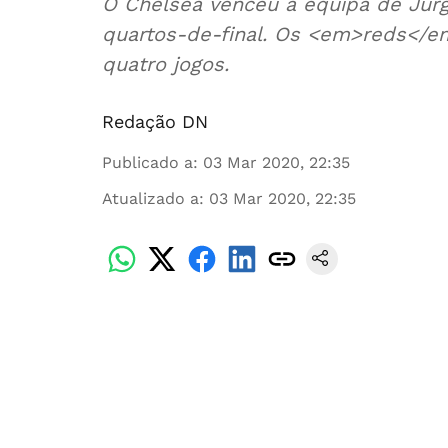
O Chelsea venceu a equipa de Jürg
quartos-de-final. Os <em>reds</e
quatro jogos.
Redação DN
Publicado a
:
03 Mar 2020, 22:35
Atualizado a
:
03 Mar 2020, 22:35