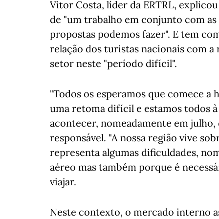
Vitor Costa, líder da ERTRL, explic
de "um trabalho em conjunto com as
propostas podemos fazer". E tem com
relação dos turistas nacionais com a 
setor neste "período difícil".
"Todos os esperamos que comece a h
uma retoma difícil e estamos todos à
acontecer, nomeadamente em julho, q
responsável. "A nossa região vive so
representa algumas dificuldades, no
aéreo mas também porque é necessár
viajar.
Neste contexto, o mercado interno a