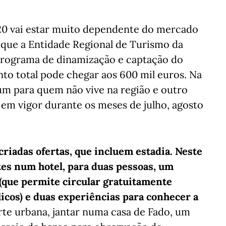
020 vai estar muito dependente do mercado
o que a Entidade Regional de Turismo da
programa de dinamização e captação do
to total pode chegar aos 600 mil euros. Na
 um para quem não vive na região e outro
 em vigor durante os meses de julho, agosto
riadas ofertas, que incluem estadia. Neste
tes num hotel, para duas pessoas, um
 (que permite circular gratuitamente
icos) e duas experiências para conhecer a
te urbana, jantar numa casa de Fado, um