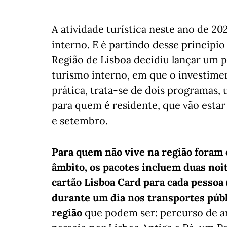
A atividade turística neste ano de 2
interno. E é partindo desse principi
Região de Lisboa decidiu lançar um 
turismo interno, em que o investimen
prática, trata-se de dois programas,
para quem é residente, que vão estar
e setembro.
Para quem não vive na região foram c
âmbito, os pacotes incluem duas noi
cartão Lisboa Card para cada pessoa
durante um dia nos transportes públ
região
que podem ser: percurso de ar