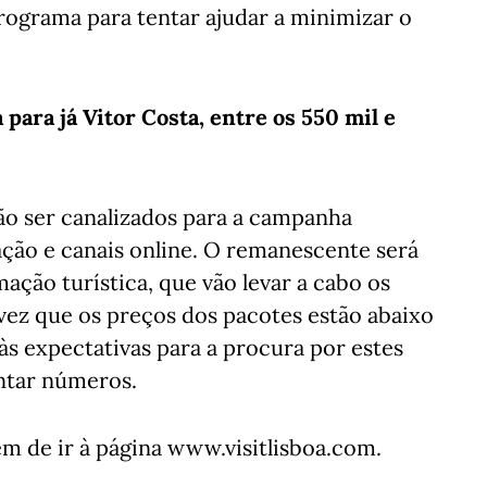
programa para tentar ajudar a minimizar o
 para já Vitor Costa, entre os 550 mil e
vão ser canalizados para a campanha
ão e canais online. O remanescente será
ação turística, que vão levar a cabo os
 vez que os preços dos pacotes estão abaixo
s expectativas para a procura por estes
antar números.
têm de ir à página www.visitlisboa.com.