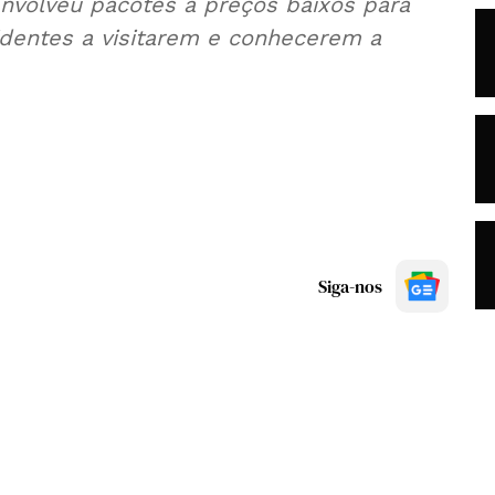
nvolveu pacotes a preços baixos para
identes a visitarem e conhecerem a
Siga-nos