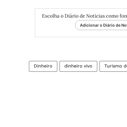
Escolha o Diário de Notícias como fon
Adicionar o Diário de No
Dinheiro
dinheiro vivo
Turismo d