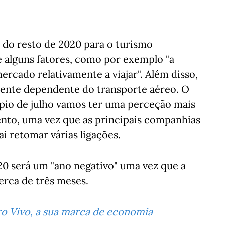
 do resto de 2020 para o turismo
alguns fatores, como por exemplo "a
ercado relativamente a viajar". Além disso,
emente dependente do transporte aéreo. O
ípio de julho vamos ter uma perceção mais
ento, uma vez que as principais companhias
i retomar várias ligações.
20 será um "ano negativo" uma vez que a
erca de três meses.
o Vivo, a sua marca de economia