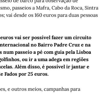
asseio de barco para observação de
ismo, passeios a Mafra, Cabo da Roca, Sintra
os; vai desde os 160 euros para duas pessoas
 euros vai ser possível fazer um circuito
internacional no Bairro Padre Cruz e na
 num passeio a pé com guia pela Lisboa
golfinhos, ou ir a uma adega em regiões
elas. Além disso, é possível ir jantar e
e Fados por 25 euros.
ões, e outros meios, campanhas para