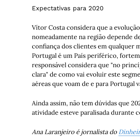
Expectativas para 2020
Vítor Costa considera que a evolução
nomeadamente na região depende de 
confiança dos clientes em qualquer m
Portugal é um País periférico, fort
responsável considera que "no princ
clara" de como vai evoluir este segm
aéreas que voam de e para Portugal va
Ainda assim, não tem dúvidas que 20
atividade esteve paralisada durante c
Ana Laranjeiro é jornalista do
Dinheir