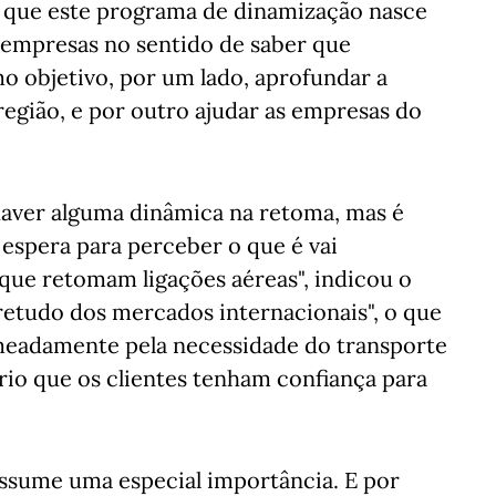
ou que este programa de dinamização nasce
 empresas no sentido de saber que
o objetivo, por um lado, aprofundar a
região, e por outro ajudar as empresas do
aver alguma dinâmica na retoma, mas é
 espera para perceber o que é vai
ue retomam ligações aéreas", indicou o
bretudo dos mercados internacionais", o que
meadamente pela necessidade do transporte
io que os clientes tenham confiança para
ssume uma especial importância. E por