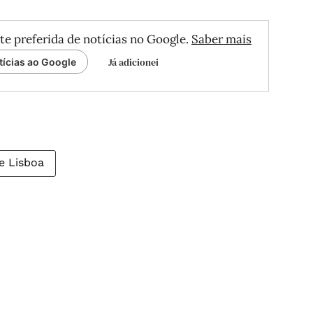
te preferida de notícias no Google.
Saber mais
Já adicionei
tícias ao Google
e Lisboa