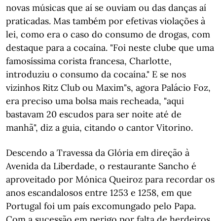
novas músicas que aí se ouviam ou das danças aí
praticadas. Mas também por efetivas violações à
lei, como era o caso do consumo de drogas, com
destaque para a cocaína. "Foi neste clube que uma
famosíssima corista francesa, Charlotte,
introduziu o consumo da cocaína." E se nos
vizinhos Ritz Club ou Maxim"s, agora Palácio Foz,
era preciso uma bolsa mais recheada, "aqui
bastavam 20 escudos para ser noite até de
manhã", diz a guia, citando o cantor Vitorino.
Descendo a Travessa da Glória em direção à
Avenida da Liberdade, o restaurante Sancho é
aproveitado por Mónica Queiroz para recordar os
anos escandalosos entre 1253 e 1258, em que
Portugal foi um país excomungado pelo Papa.
Com a sucessão em perigo por falta de herdeiros