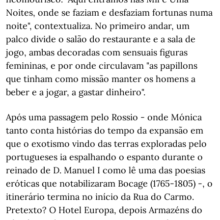
Noites, onde se faziam e desfaziam fortunas numa
noite", contextualiza. No primeiro andar, um
palco divide o salão do restaurante e a sala de
jogo, ambas decoradas com sensuais figuras
femininas, e por onde circulavam "as papillons
que tinham como missão manter os homens a
beber e a jogar, a gastar dinheiro".
Após uma passagem pelo Rossio - onde Mónica
tanto conta histórias do tempo da expansão em
que o exotismo vindo das terras exploradas pelo
portugueses ia espalhando o espanto durante o
reinado de D. Manuel I como lê uma das poesias
eróticas que notabilizaram Bocage (1765-1805) -, o
itinerário termina no início da Rua do Carmo.
Pretexto? O Hotel Europa, depois Armazéns do