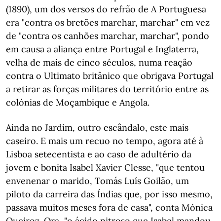
(1890), um dos versos do refrão de A Portuguesa
era "contra os bretões marchar, marchar" em vez
de "contra os canhões marchar, marchar", pondo
em causa a aliança entre Portugal e Inglaterra,
velha de mais de cinco séculos, numa reação
contra o Ultimato britânico que obrigava Portugal
a retirar as forças militares do território entre as
colónias de Moçambique e Angola.
Ainda no Jardim, outro escândalo, este mais
caseiro. E mais um recuo no tempo, agora até à
Lisboa setecentista e ao caso de adultério da
jovem e bonita Isabel Xavier Clesse, "que tentou
envenenar o marido, Tomás Luís Goilão, um
piloto da carreira das Índias que, por isso mesmo,
passava muitos meses fora de casa", conta Mónica
Queiroz. Ora, "o ácido nitroso que Isabel mandou