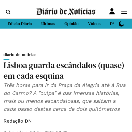
Edição Diária
Últimas
Opinião
Vídeos
DN Sport
diario-de-noticias
Lisboa guarda escândalos (quase)
em cada esquina
Três horas para ir da Praça da Alegria até à Rua
do Carmo? A "culpa" é das imensas histórias,
mais ou menos escandalosas, que saltam a
cada passo destes cerca de dois quilómetros
Redação DN