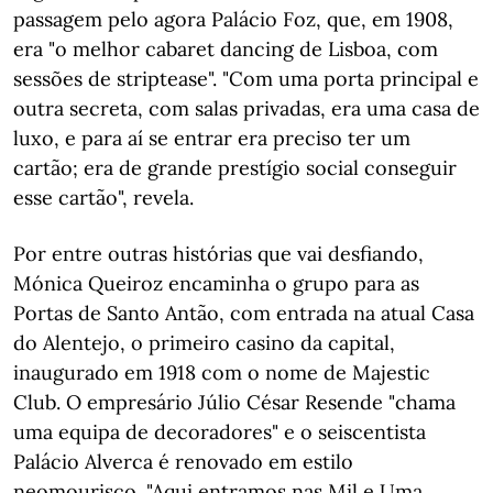
passagem pelo agora Palácio Foz, que, em 1908,
era "o melhor cabaret dancing de Lisboa, com
sessões de striptease". "Com uma porta principal e
outra secreta, com salas privadas, era uma casa de
luxo, e para aí se entrar era preciso ter um
cartão; era de grande prestígio social conseguir
esse cartão", revela.
Por entre outras histórias que vai desfiando,
Mónica Queiroz encaminha o grupo para as
Portas de Santo Antão, com entrada na atual Casa
do Alentejo, o primeiro casino da capital,
inaugurado em 1918 com o nome de Majestic
Club. O empresário Júlio César Resende "chama
uma equipa de decoradores" e o seiscentista
Palácio Alverca é renovado em estilo
neomourisco. "Aqui entramos nas Mil e Uma