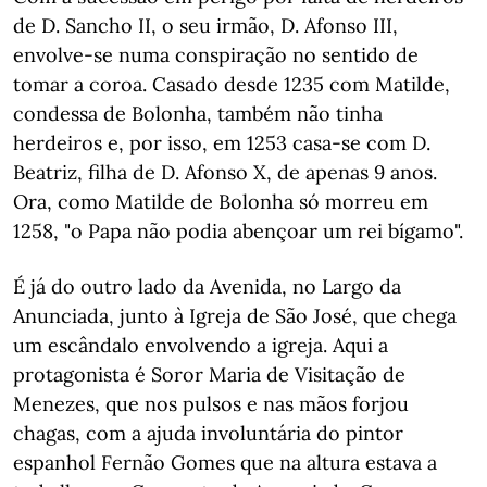
de D. Sancho II, o seu irmão, D. Afonso III,
envolve-se numa conspiração no sentido de
tomar a coroa. Casado desde 1235 com Matilde,
condessa de Bolonha, também não tinha
herdeiros e, por isso, em 1253 casa-se com D.
Beatriz, filha de D. Afonso X, de apenas 9 anos.
Ora, como Matilde de Bolonha só morreu em
1258, "o Papa não podia abençoar um rei bígamo".
É já do outro lado da Avenida, no Largo da
Anunciada, junto à Igreja de São José, que chega
um escândalo envolvendo a igreja. Aqui a
protagonista é Soror Maria de Visitação de
Menezes, que nos pulsos e nas mãos forjou
chagas, com a ajuda involuntária do pintor
espanhol Fernão Gomes que na altura estava a