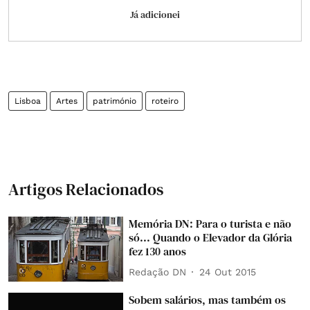
Já adicionei
Lisboa
Artes
património
roteiro
Artigos Relacionados
Memória DN: Para o turista e não
só... Quando o Elevador da Glória
fez 130 anos
Redação DN
24 Out 2015
Sobem salários, mas também os