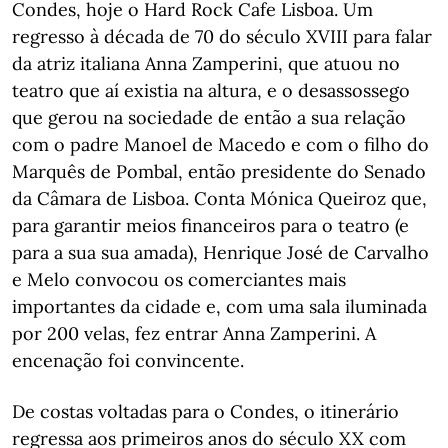
Condes, hoje o Hard Rock Cafe Lisboa. Um
regresso à década de 70 do século XVIII para falar
da atriz italiana Anna Zamperini, que atuou no
teatro que aí existia na altura, e o desassossego
que gerou na sociedade de então a sua relação
com o padre Manoel de Macedo e com o filho do
Marquês de Pombal, então presidente do Senado
da Câmara de Lisboa. Conta Mónica Queiroz que,
para garantir meios financeiros para o teatro (e
para a sua sua amada), Henrique José de Carvalho
e Melo convocou os comerciantes mais
importantes da cidade e, com uma sala iluminada
por 200 velas, fez entrar Anna Zamperini. A
encenação foi convincente.
De costas voltadas para o Condes, o itinerário
regressa aos primeiros anos do século XX com