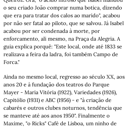
o seu criado João comprar numa botica, dizendo
que era para tratar dos calos ao marido", acabou
por não ser fatal ao piloto, que se salvou. Já Isabel
acabou por ser condenada à morte, por
enforcamento, ali mesmo, na Praça da Alegria. A
guia explica porquê: "Este local, onde até 1833 se
realizava a feira da ladra, foi também Campo de
Forca."
Ainda no mesmo local, regresso ao século XX, aos
anos 20 e à fundação dos teatros do Parque
Mayer - Maria Vitória (1922), Variedades (1926),
Capitólio (1931) e ABC (1956) - e "à criação de
cabarés e outros clubes noturnos, tendência que
se manteve até aos anos 1950". Finalmente o
Maxime, "o Ricks" Café de Lisboa, um ninho de