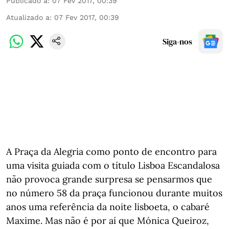
Publicado a
:
07 Fev 2017, 00:39
Atualizado a
:
07 Fev 2017, 00:39
Siga-nos
A Praça da Alegria como ponto de encontro para
uma visita guiada com o título Lisboa Escandalosa
não provoca grande surpresa se pensarmos que
no número 58 da praça funcionou durante muitos
anos uma referência da noite lisboeta, o cabaré
Maxime. Mas não é por aí que Mónica Queiroz,