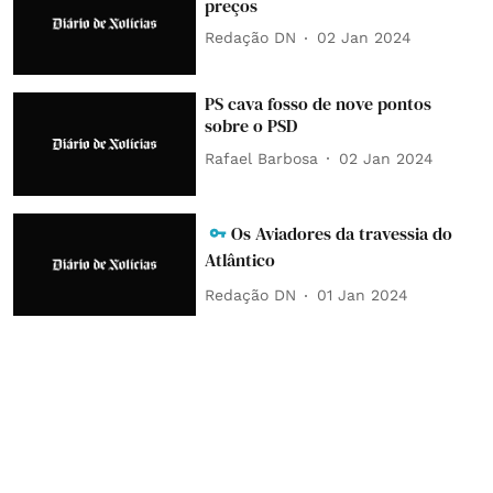
preços
Redação DN
02 Jan 2024
PS cava fosso de nove pontos
sobre o PSD
Rafael Barbosa
02 Jan 2024
Os Aviadores da travessia do
Atlântico
Redação DN
01 Jan 2024