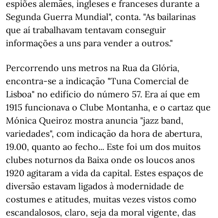
espiões alemães, ingleses e franceses durante a
Segunda Guerra Mundial", conta. "As bailarinas
que aí trabalhavam tentavam conseguir
informações a uns para vender a outros."
Percorrendo uns metros na Rua da Glória,
encontra-se a indicação "Tuna Comercial de
Lisboa" no edifício do número 57. Era aí que em
1915 funcionava o Clube Montanha, e o cartaz que
Mónica Queiroz mostra anuncia "jazz band,
variedades", com indicação da hora de abertura,
19.00, quanto ao fecho... Este foi um dos muitos
clubes noturnos da Baixa onde os loucos anos
1920 agitaram a vida da capital. Estes espaços de
diversão estavam ligados à modernidade de
costumes e atitudes, muitas vezes vistos como
escandalosos, claro, seja da moral vigente, das