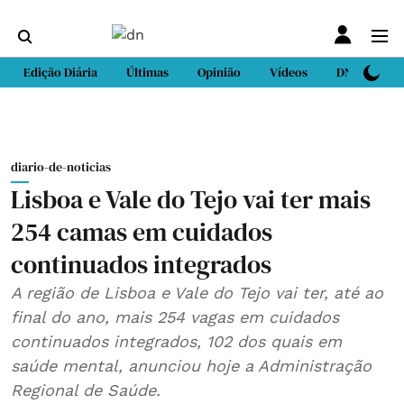
Edição Diária
Últimas
Opinião
Vídeos
DN Sport
diario-de-noticias
Lisboa e Vale do Tejo vai ter mais
254 camas em cuidados
continuados integrados
A região de Lisboa e Vale do Tejo vai ter, até ao
final do ano, mais 254 vagas em cuidados
continuados integrados, 102 dos quais em
saúde mental, anunciou hoje a Administração
Regional de Saúde.