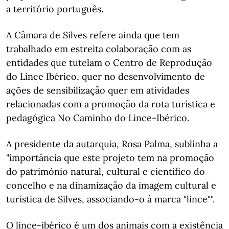
a território português.
A Câmara de Silves refere ainda que tem
trabalhado em estreita colaboração com as
entidades que tutelam o Centro de Reprodução
do Lince Ibérico, quer no desenvolvimento de
ações de sensibilização quer em atividades
relacionadas com a promoção da rota turística e
pedagógica No Caminho do Lince-Ibérico.
A presidente da autarquia, Rosa Palma, sublinha a
"importância que este projeto tem na promoção
do património natural, cultural e científico do
concelho e na dinamização da imagem cultural e
turística de Silves, associando-o à marca "lince"".
O lince-ibérico é um dos animais com a existência