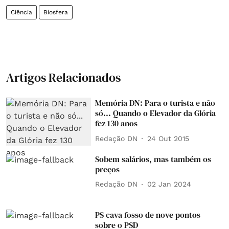
Ciência
Biosfera
Artigos Relacionados
Memória DN: Para o turista e não
só... Quando o Elevador da Glória
fez 130 anos
Redação DN
24 Out 2015
Sobem salários, mas também os
preços
Redação DN
02 Jan 2024
PS cava fosso de nove pontos
sobre o PSD