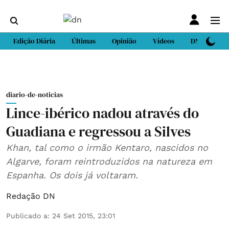
Edição Diária
Últimas
Opinião
Vídeos
DN Sport
diario-de-noticias
Lince-ibérico nadou através do
Guadiana e regressou a Silves
Khan, tal como o irmão Kentaro, nascidos no
Algarve, foram reintroduzidos na natureza em
Espanha. Os dois já voltaram.
Redação DN
Publicado a
:
24 Set 2015, 23:01