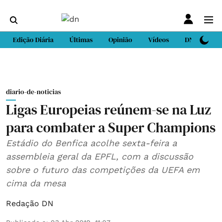
Edição Diária
Últimas
Opinião
Vídeos
DN Sport
diario-de-noticias
Ligas Europeias reúnem-se na Luz
para combater a Super Champions
Estádio do Benfica acolhe sexta-feira a
assembleia geral da EPFL, com a discussão
sobre o futuro das competições da UEFA em
cima da mesa
Redação DN