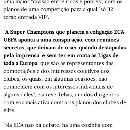
uma maior "divisão entre ricos e pobres", com os
planos de uma competição para a qual "só 32
terão entrada VIP".
"
A Super Champions que planeia a coligação ECA-
UEFA aponta a uma conspiração, com reuniões
secretas, que deixam de o ser quando destapadas
pela imprensa
,
e sem ter em conta as Ligas de
toda a Europa
, que são as representantes das
competições e dos interesses coletivos dos
clubes, os quais, em algumas ocasiões, não
conincidem com os interesses individuais de
alguns deles", escreve Tebas, um dos dirigentes
com voz mais ativa contra os planos dos clubes de
elite.
"Na ECA não há debate, há uma cozinha com