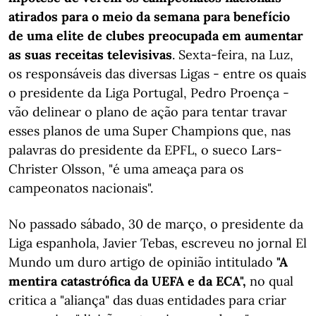
atirados para o meio da semana para benefício
de uma elite de clubes preocupada em aumentar
as suas receitas televisivas
. Sexta-feira, na Luz,
os responsáveis das diversas Ligas - entre os quais
o presidente da Liga Portugal, Pedro Proença -
vão delinear o plano de ação para tentar travar
esses planos de uma Super Champions que, nas
palavras do presidente da EPFL, o sueco Lars-
Christer Olsson, "é uma ameaça para os
campeonatos nacionais".
No passado sábado, 30 de março, o presidente da
Liga espanhola, Javier Tebas, escreveu no jornal El
Mundo um duro artigo de opinião intitulado
"A
mentira catastrófica da UEFA e da ECA",
no qual
critica a "aliança" das duas entidades para criar