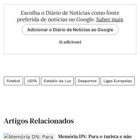
Escolha o Diário de Notícias como fonte
preferida de notícias no Google.
Saber mais
Adicionar o Diário de Notícias ao Google
Já adicionei
Futebol
UEFA
Estádio da Luz
Desportos
Ligas Europeias
Artigos Relacionados
Memória DN: Para o turista e não