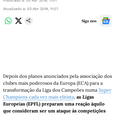
Publicado a
:
03 Abr 2019, 11:07
Atualizado a
:
03 Abr 2019, 11:07
Siga-nos
Depois dos planos anunciados pela associação dos
clubes mais poderosos da Europa (ECA) para a
transformação da Liga dos Campeões numa
Super
Champions cada vez mais elitista
,
as Ligas
Europeias (EPFL) preparam uma reação àquilo
que consideram ser um ataque às competições