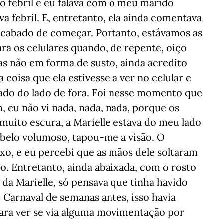
o febril e eu falava com o meu marido
a febril. E, entretanto, ela ainda comentava
acabado de começar. Portanto, estávamos as
ara os celulares quando, de repente, oiço
 mas não em forma de susto, ainda acredito
a coisa que ela estivesse a ver no celular e
ado do lado de fora. Foi nesse momento que
, eu não vi nada, nada, nada, porque os
muito escura, a Marielle estava do meu lado
abelo volumoso, tapou-me a visão. O
xo, e eu percebi que as mãos dele soltaram
ão. Entretanto, ainda abaixada, com o rosto
 da Marielle, só pensava que tinha havido
 Carnaval de semanas antes, isso havia
 para ver se via alguma movimentação por