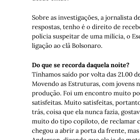
Sobre as investigações, a jornalista 
respostas, tenho é o direito de receb
polícia suspeitar de uma milícia, o E
ligação ao clã Bolsonaro.
Do que se recorda daquela noite?
Tínhamos saído por volta das 21.00 
Movendo as Estruturas, com jovens n
produção. Foi um encontro muito posi
satisfeitas. Muito satisfeitas, portan
trás, coisa que ela nunca fazia, gosta
muito do tipo copiloto, de reclamar co
chegou a abrir a porta da frente, mas
Anderson, dizendo que ele ia de moto