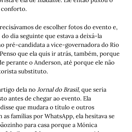
 conforto.
precisávamos de escolher fotos do evento e,
o dia seguinte que estava a deixá-la
omo pré-candidata a vice-governadora do Rio
 Penso que ela quis ir atrás, também, porque
de perante o Anderson, até porque ele não
orista substituto.
rtigo dela no
Jornal do Brasil
, que seria
sto antes de chegar ao evento. Ela
disse que mudara o título e outros
 as famílias por WhatsApp, ela hesitava se
pãozinho para casa porque a Mónica