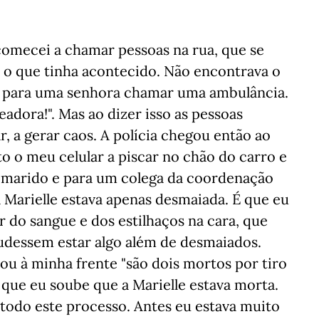
comecei a chamar pessoas na rua, que se
 que tinha acontecido. Não encontrava o
di para uma senhora chamar uma ambulância.
eadora!". Mas ao dizer isso as pessoas
r, a gerar caos. A polícia chegou então ao
isto o meu celular a piscar no chão do carro e
u marido e para um colega da coordenação
 Marielle estava apenas desmaiada. É que eu
r do sangue e dos estilhaços na cara, que
udessem estar algo além de desmaiados.
mou à minha frente "são dois mortos por tiro
 que eu soube que a Marielle estava morta.
todo este processo. Antes eu estava muito