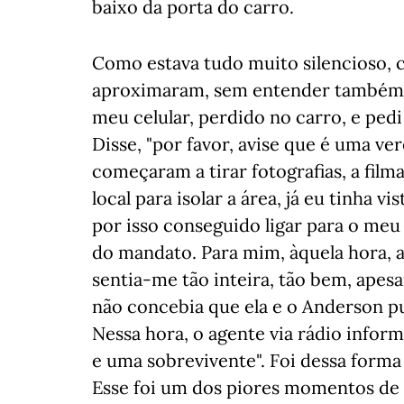
baixo da porta do carro.
Como estava tudo muito silencioso, 
aproximaram, sem entender também o
meu celular, perdido no carro, e pe
Disse, "por favor, avise que é uma ver
começaram a tirar fotografias, a filma
local para isolar a área, já eu tinha v
por isso conseguido ligar para o me
do mandato. Para mim, àquela hora, a
sentia-me tão inteira, tão bem, apesa
não concebia que ela e o Anderson p
Nessa hora, o agente via rádio infor
e uma sobrevivente". Foi dessa forma
Esse foi um dos piores momentos de 