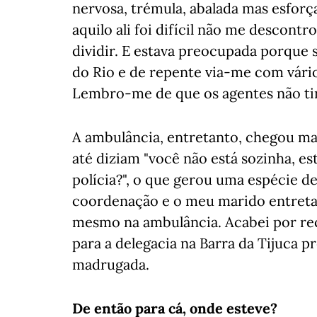
nervosa, trémula, abalada mas esforç
aquilo ali foi difícil não me descon
dividir. E estava preocupada porque 
do Rio e de repente via-me com vário
Lembro-me de que os agentes não tin
A ambulância, entretanto, chegou mas
até diziam "você não está sozinha, est
polícia?", o que gerou uma espécie de
coordenação e o meu marido entret
mesmo na ambulância. Acabei por recu
para a delegacia na Barra da Tijuca 
madrugada.
De então para cá, onde esteve?