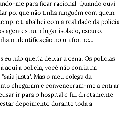
ando-me para ficar racional. Quando ouvi
trolar porque não tinha ninguém com quem
sempre trabalhei com a realidade da polícia
s agentes num lugar isolado, escuro.
ham identificação no uniforme...
 eu não queria deixar a cena. Os polícias
á aqui a polícia, você não confia na
 "saia justa". Mas o meu colega da
anto chegaram e convenceram-me a entrar
sar ir para o hospital e fui diretamente
prestar depoimento durante toda a