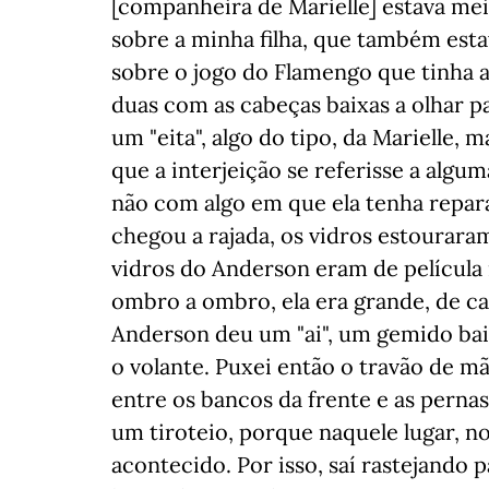
[companheira de Marielle] estava mei
sobre a minha filha, que também estav
sobre o jogo do Flamengo que tinha 
duas com as cabeças baixas a olhar p
um "eita", algo do tipo, da Marielle,
que a interjeição se referisse a algum
não com algo em que ela tenha repar
chegou a rajada, os vidros estouraram
vidros do Anderson eram de película 
ombro a ombro, ela era grande, de c
Anderson deu um "ai", um gemido bai
o volante. Puxei então o travão de m
entre os bancos da frente e as pernas
um tiroteio, porque naquele lugar, no
acontecido. Por isso, saí rastejando