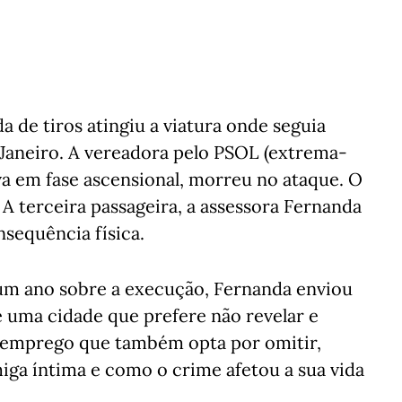
a de tiros atingiu a viatura onde seguia
 Janeiro. A vereadora pelo PSOL (extrema-
ava em fase ascensional, morreu no ataque. O
terceira passageira, a assessora Fernanda
sequência física.
um ano sobre a execução, Fernanda enviou
 uma cidade que prefere não revelar e
m emprego que também opta por omitir,
miga íntima e como o crime afetou a sua vida