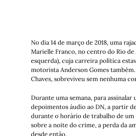
No dia 14 de março de 2018, uma rajad
Marielle Franco, no centro do Rio de
esquerda), cuja carreira política est
motorista Anderson Gomes também. A 
Chaves, sobreviveu sem nenhuma con
Durante uma semana, para assinalar 
depoimentos áudio ao DN, a partir de
durante o horário de trabalho de u
sobre a noite do crime, a perda da a
desde então.