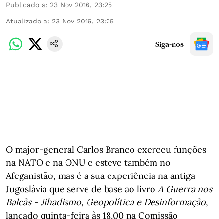
Publicado a
:
23 Nov 2016, 23:25
Atualizado a
:
23 Nov 2016, 23:25
Siga-nos
O major-general Carlos Branco exerceu funções
na NATO e na ONU e esteve também no
Afeganistão, mas é a sua experiência na antiga
Jugoslávia que serve de base ao livro
A Guerra nos
Balcãs - Jihadismo, Geopolítica e Desinformação
,
lançado quinta-feira às 18.00 na Comissão