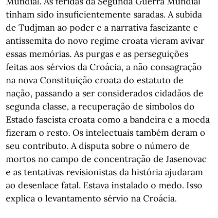
Mundial. As feridas da Segunda Guerra Mundial
tinham sido insuficientemente saradas. A subida
de Tudjman ao poder e a narrativa fascizante e
antissemita do novo regime croata vieram avivar
essas memórias. As purgas e as perseguições
feitas aos sérvios da Croácia, a não consagração
na nova Constituição croata do estatuto de
nação, passando a ser considerados cidadãos de
segunda classe, a recuperação de símbolos do
Estado fascista croata como a bandeira e a moeda
fizeram o resto. Os intelectuais também deram o
seu contributo. A disputa sobre o número de
mortos no campo de concentração de Jasenovac
e as tentativas revisionistas da história ajudaram
ao desenlace fatal. Estava instalado o medo. Isso
explica o levantamento sérvio na Croácia.