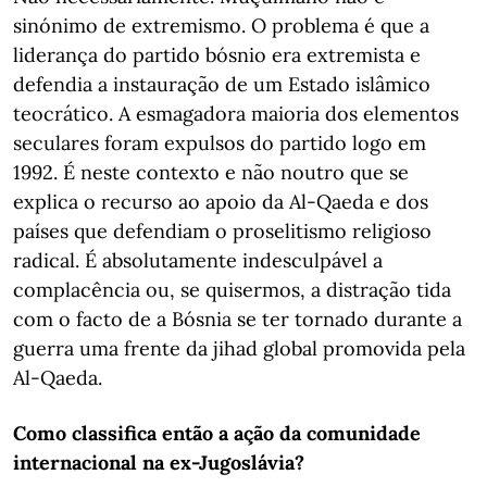
sinónimo de extremismo. O problema é que a
liderança do partido bósnio era extremista e
defendia a instauração de um Estado islâmico
teocrático. A esmagadora maioria dos elementos
seculares foram expulsos do partido logo em
1992. É neste contexto e não noutro que se
explica o recurso ao apoio da Al-Qaeda e dos
países que defendiam o proselitismo religioso
radical. É absolutamente indesculpável a
complacência ou, se quisermos, a distração tida
com o facto de a Bósnia se ter tornado durante a
guerra uma frente da jihad global promovida pela
Al-Qaeda.
Como classifica então a ação da comunidade
internacional na ex-Jugoslávia?