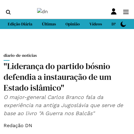
Edição Diária
Últimas
Opinião
Vídeos
DN Sport
diario-de-noticias
"Liderança do partido bósnio
defendia a instauração de um
Estado islâmico"
O major-general Carlos Branco fala da
experiência na antiga Jugoslávia que serve de
base ao livro "A Guerra nos Balcãs"
Redação DN