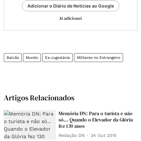
Adicionar o Diário de Notícias ao Google
Já adicionei
Balcãs
Mundo
Ex-Jugoslávia
Militares no Estrangeiro
Artigos Relacionados
Memória DN: Para o turista e não
só... Quando o Elevador da Glória
fez 130 anos
Redação DN
24 Out 2015