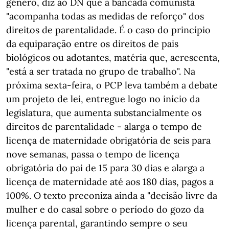
género, diz ao DN que a bancada comunista
"acompanha todas as medidas de reforço" dos
direitos de parentalidade. É o caso do princípio
da equiparação entre os direitos de pais
biológicos ou adotantes, matéria que, acrescenta,
"está a ser tratada no grupo de trabalho". Na
próxima sexta-feira, o PCP leva também a debate
um projeto de lei, entregue logo no início da
legislatura, que aumenta substancialmente os
direitos de parentalidade - alarga o tempo de
licença de maternidade obrigatória de seis para
nove semanas, passa o tempo de licença
obrigatória do pai de 15 para 30 dias e alarga a
licença de maternidade até aos 180 dias, pagos a
100%. O texto preconiza ainda a "decisão livre da
mulher e do casal sobre o período do gozo da
licença parental, garantindo sempre o seu