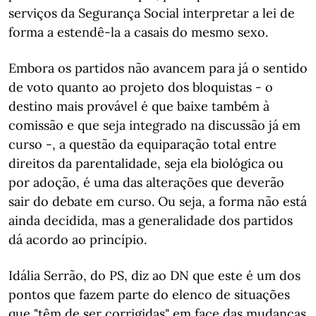
serviços da Segurança Social interpretar a lei de
forma a estendê-la a casais do mesmo sexo.
Embora os partidos não avancem para já o sentido
de voto quanto ao projeto dos bloquistas - o
destino mais provável é que baixe também à
comissão e que seja integrado na discussão já em
curso -, a questão da equiparação total entre
direitos da parentalidade, seja ela biológica ou
por adoção, é uma das alterações que deverão
sair do debate em curso. Ou seja, a forma não está
ainda decidida, mas a generalidade dos partidos
dá acordo ao princípio.
Idália Serrão, do PS, diz ao DN que este é um dos
pontos que fazem parte do elenco de situações
que "têm de ser corrigidas" em face das mudanças