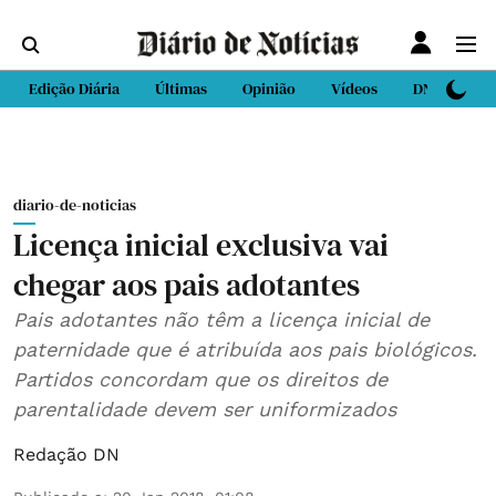
Edição Diária
Últimas
Opinião
Vídeos
DN Sport
diario-de-noticias
Licença inicial exclusiva vai
chegar aos pais adotantes
Pais adotantes não têm a licença inicial de
paternidade que é atribuída aos pais biológicos.
Partidos concordam que os direitos de
parentalidade devem ser uniformizados
Redação DN