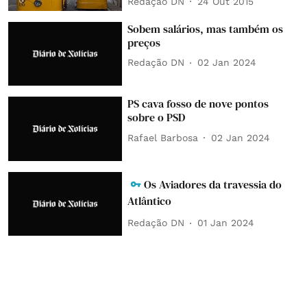
Redação DN
24 Out 2015
Sobem salários, mas também os
preços
Redação DN
02 Jan 2024
PS cava fosso de nove pontos
sobre o PSD
Rafael Barbosa
02 Jan 2024
Os Aviadores da travessia do
Atlântico
Redação DN
01 Jan 2024