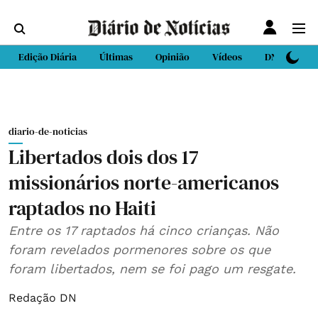
Edição Diária
Últimas
Opinião
Vídeos
DN Sport
diario-de-noticias
Libertados dois dos 17
missionários norte-americanos
raptados no Haiti
Entre os 17 raptados há cinco crianças. Não
foram revelados pormenores sobre os que
foram libertados, nem se foi pago um resgate.
Redação DN