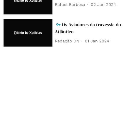
Rafael Barbosa
02 Jan 2024
Os Aviadores da travessia do
Atlântico
Redação DN
01 Jan 2024