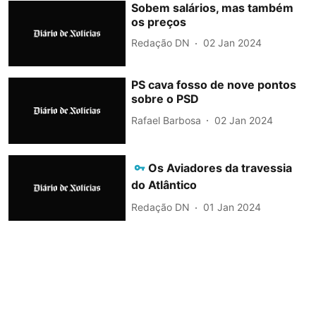
Sobem salários, mas também
os preços
Redação DN
02 Jan 2024
PS cava fosso de nove pontos
sobre o PSD
Rafael Barbosa
02 Jan 2024
Os Aviadores da travessia
do Atlântico
Redação DN
01 Jan 2024