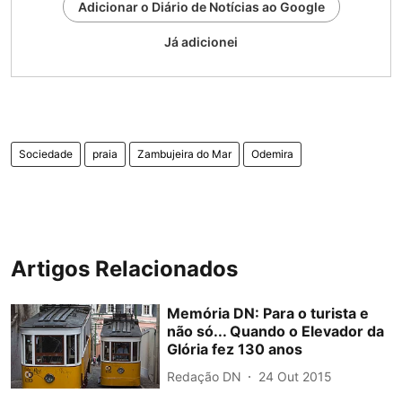
Adicionar o Diário de Notícias ao Google
Já adicionei
Sociedade
praia
Zambujeira do Mar
Odemira
Artigos Relacionados
Memória DN: Para o turista e
não só... Quando o Elevador da
Glória fez 130 anos
Redação DN
24 Out 2015