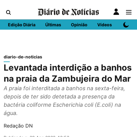
Edição Diária
Últimas
Opinião
Vídeos
DN Spo
diario-de-noticias
Levantada interdição a banhos
na praia da Zambujeira do Mar
A praia foi interditada a banhos na sexta-feira,
depois de ter sido detetada a presença da
bactéria coliforme Escherichia coli (E.coli) na
água.
Redação DN