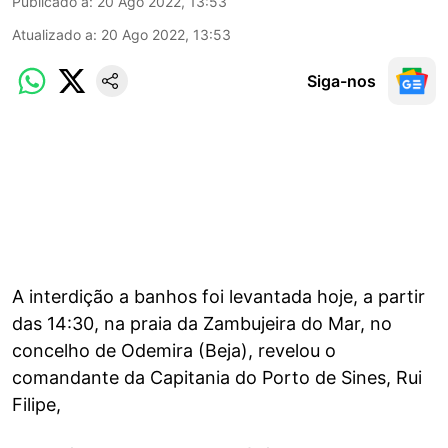
Publicado a
:
20 Ago 2022, 13:53
Atualizado a
:
20 Ago 2022, 13:53
Siga-nos
A interdição a banhos foi levantada hoje, a partir
das 14:30, na praia da Zambujeira do Mar, no
concelho de Odemira (Beja), revelou o
comandante da Capitania do Porto de Sines, Rui
Filipe,