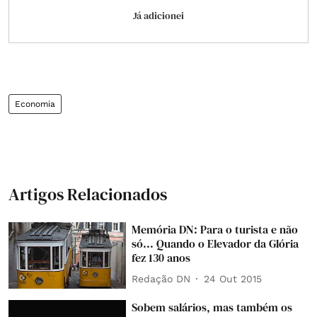
Já adicionei
Economia
Artigos Relacionados
Memória DN: Para o turista e não
só... Quando o Elevador da Glória
fez 130 anos
Redação DN
24 Out 2015
Sobem salários, mas também os