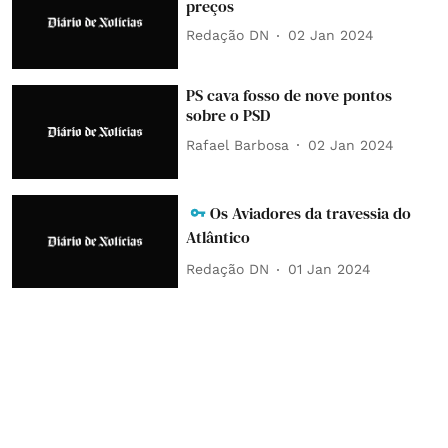
preços
Redação DN
02 Jan 2024
PS cava fosso de nove pontos
sobre o PSD
Rafael Barbosa
02 Jan 2024
Os Aviadores da travessia do
Atlântico
Redação DN
01 Jan 2024