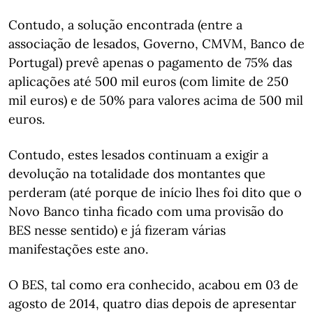
Contudo, a solução encontrada (entre a
associação de lesados, Governo, CMVM, Banco de
Portugal) prevê apenas o pagamento de 75% das
aplicações até 500 mil euros (com limite de 250
mil euros) e de 50% para valores acima de 500 mil
euros.
Contudo, estes lesados continuam a exigir a
devolução na totalidade dos montantes que
perderam (até porque de início lhes foi dito que o
Novo Banco tinha ficado com uma provisão do
BES nesse sentido) e já fizeram várias
manifestações este ano.
O BES, tal como era conhecido, acabou em 03 de
agosto de 2014, quatro dias depois de apresentar