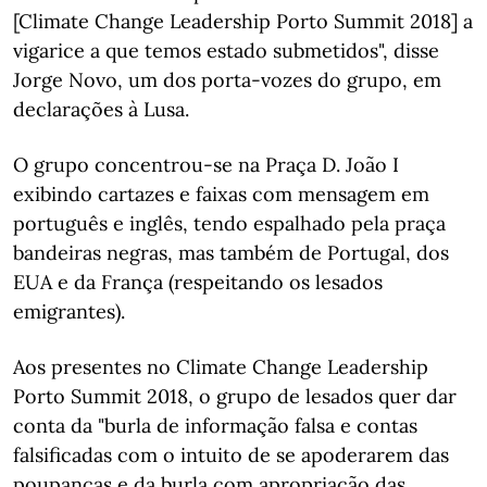
[Climate Change Leadership Porto Summit 2018] a
vigarice a que temos estado submetidos", disse
Jorge Novo, um dos porta-vozes do grupo, em
declarações à Lusa.
O grupo concentrou-se na Praça D. João I
exibindo cartazes e faixas com mensagem em
português e inglês, tendo espalhado pela praça
bandeiras negras, mas também de Portugal, dos
EUA e da França (respeitando os lesados
emigrantes).
Aos presentes no Climate Change Leadership
Porto Summit 2018, o grupo de lesados quer dar
conta da "burla de informação falsa e contas
falsificadas com o intuito de se apoderarem das
poupanças e da burla com apropriação das