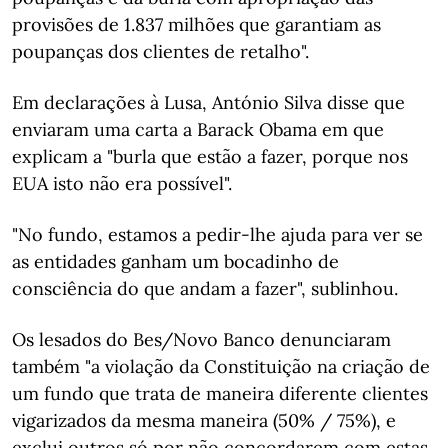
provisões de 1.837 milhões que garantiam as
poupanças dos clientes de retalho".
Em declarações à Lusa, António Silva disse que
enviaram uma carta a Barack Obama em que
explicam a "burla que estão a fazer, porque nos
EUA isto não era possível".
"No fundo, estamos a pedir-lhe ajuda para ver se
as entidades ganham um bocadinho de
consciência do que andam a fazer", sublinhou.
Os lesados do Bes/Novo Banco denunciaram
também "a violação da Constituição na criação de
um fundo que trata de maneira diferente clientes
vigarizados da mesma maneira (50% / 75%), e
exclui outros só por não concordarem com estas