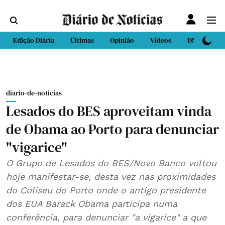
Edição Diária
Últimas
Opinião
Vídeos
DN Sport
diario-de-noticias
Lesados do BES aproveitam vinda
de Obama ao Porto para denunciar
"vigarice"
O Grupo de Lesados do BES/Novo Banco voltou
hoje manifestar-se, desta vez nas proximidades
do Coliseu do Porto onde o antigo presidente
dos EUA Barack Obama participa numa
conferência, para denunciar "a vigarice" a que