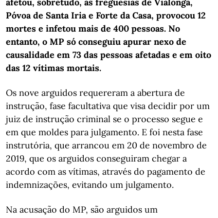
afetou, sobretudo, as freguesias de Vialonga,
Póvoa de Santa Iria e Forte da Casa, provocou 12
mortes e infetou mais de 400 pessoas. No
entanto, o MP só conseguiu apurar nexo de
causalidade em 73 das pessoas afetadas e em oito
das 12 vítimas mortais.
Os nove arguidos requereram a abertura de
instrução, fase facultativa que visa decidir por um
juiz de instrução criminal se o processo segue e
em que moldes para julgamento. E foi nesta fase
instrutória, que arrancou em 20 de novembro de
2019, que os arguidos conseguiram chegar a
acordo com as vítimas, através do pagamento de
indemnizações, evitando um julgamento.
Na acusação do MP, são arguidos um