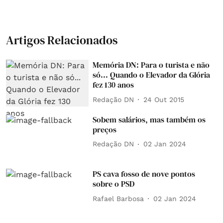
Artigos Relacionados
Memória DN: Para o turista e não
só... Quando o Elevador da Glória
fez 130 anos
Redação DN
24 Out 2015
Sobem salários, mas também os
preços
Redação DN
02 Jan 2024
PS cava fosso de nove pontos
sobre o PSD
Rafael Barbosa
02 Jan 2024