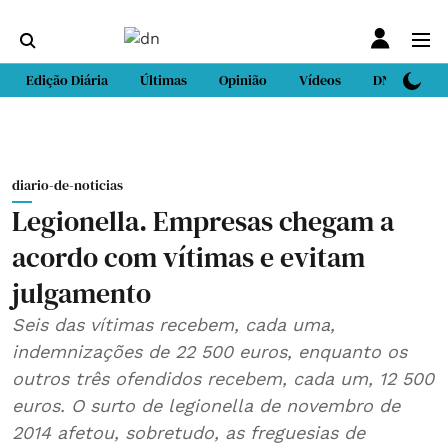
Edição Diária
Últimas
Opinião
Vídeos
DN Sport
diario-de-noticias
Legionella. Empresas chegam a
acordo com vítimas e evitam
julgamento
Seis das vítimas recebem, cada uma,
indemnizações de 22 500 euros, enquanto os
outros três ofendidos recebem, cada um, 12 500
euros. O surto de legionella de novembro de
2014 afetou, sobretudo, as freguesias de