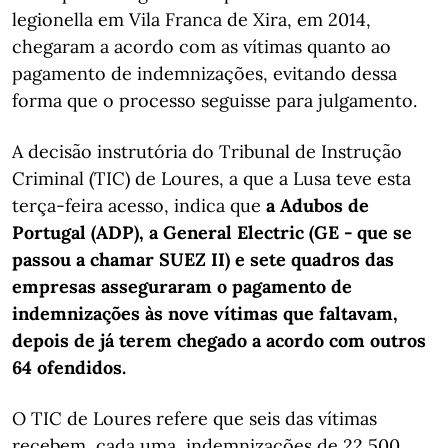
legionella em Vila Franca de Xira, em 2014,
chegaram a acordo com as vítimas quanto ao
pagamento de indemnizações, evitando dessa
forma que o processo seguisse para julgamento.
A decisão instrutória do Tribunal de Instrução
Criminal (TIC) de Loures, a que a Lusa teve esta
terça-feira acesso, indica que
a Adubos de
Portugal (ADP), a General Electric (GE - que se
passou a chamar SUEZ II) e sete quadros das
empresas asseguraram o pagamento de
indemnizações às nove vítimas que faltavam,
depois de já terem chegado a acordo com outros
64 ofendidos.
O TIC de Loures refere que seis das vítimas
recebem, cada uma, indemnizações de 22 500