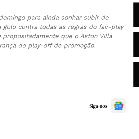
domingo para ainda sonhar subir de
 golo contra todas as regras do fair-play
u propositadamente que o Aston Villa
rança do play-off de promoção.
Siga-nos