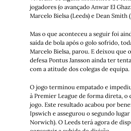
jogadores (o avançado Anwar El Ghazi
Marcelo Bielsa (Leeds) e Dean Smith (A
Mas o que aconteceu a seguir foi aind
saída de bola após o golo sofrido, to
Marcelo Bielsa, parou. E deixou que 
defesa Pontus Jansson ainda ter tenta
com a atitude dos colegas de equipa.
O jogo terminou empatado e impediu
à Premier League de forma direta, o 
jogo. Este resultado acabou por benef
Ipswich e assegurou o segundo lugar 
Norwich). O Leeds terá agora de dis
conseguir a subida de divisão.