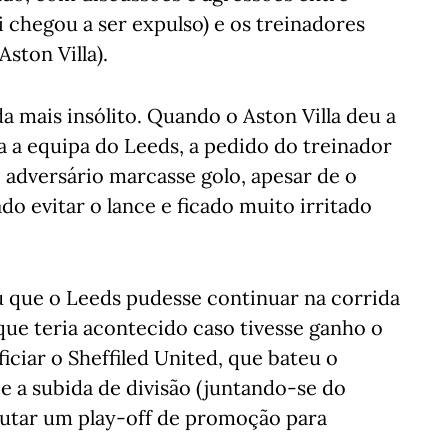
 chegou a ser expulso) e os treinadores
ston Villa).
a mais insólito. Quando o Aston Villa deu a
da a equipa do Leeds, a pedido do treinador
o adversário marcasse golo, apesar de o
do evitar o lance e ficado muito irritado
 que o Leeds pudesse continuar na corrida
que teria acontecido caso tivesse ganho o
iciar o Sheffiled United, que bateu o
e a subida de divisão (juntando-se do
putar um play-off de promoção para