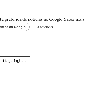
te preferida de notícias no Google.
Saber mais
Já adicionei
tícias ao Google
II Liga inglesa