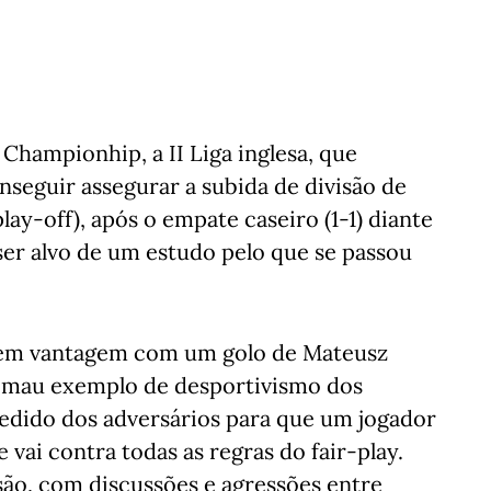
Championhip, a II Liga inglesa, que
nseguir assegurar a subida de divisão de
lay-off), após o empate caseiro (1-1) diante
ser alvo de um estudo pelo que se passou
 em vantagem com um golo de Mateusz
m mau exemplo de desportivismo dos
pedido dos adversários para que um jogador
e vai contra todas as regras do fair-play.
ão, com discussões e agressões entre