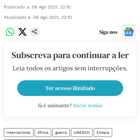
Publicado a
:
06 Ago 2021, 22:10
Atualizado a
:
06 Ago 2021, 22:10
Siga-nos
Subscreva para continuar a ler
Leia todos os artigos sem interrupções.
Ter acesso ilimitado
Já é assinante?
Inicie sessão
Internacional
África
guerra
UNESCO
Etiópia