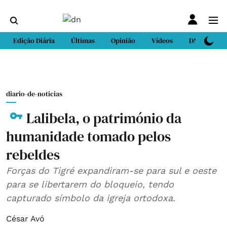
Edição Diária
Últimas
Opinião
Vídeos
DN Sport
diario-de-noticias
Lalibela, o património da
humanidade tomado pelos
rebeldes
Forças do Tigré expandiram-se para sul e oeste
para se libertarem do bloqueio, tendo
capturado símbolo da igreja ortodoxa.
César Avó