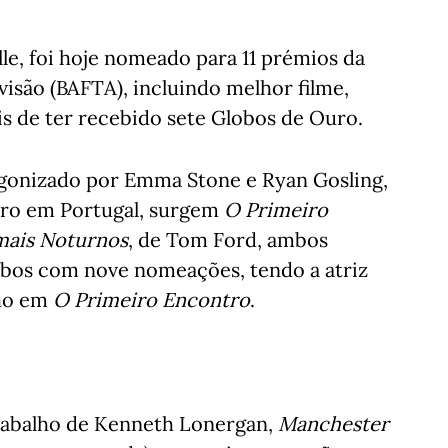
le, foi hoje nomeado para 11 prémios da
isão (BAFTA), incluindo melhor filme,
s de ter recebido sete Globos de Ouro.
tagonizado por Emma Stone e Ryan Gosling,
iro em Portugal, surgem
O Primeiro
mais Noturnos
, de Tom Ford, ambos
bos com nove nomeações, tendo a atriz
nho em
O Primeiro Encontro
.
trabalho de Kenneth Lonergan,
Manchester