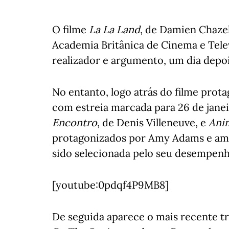
O filme
La La Land
, de Damien Chazel
Academia Britânica de Cinema e Telev
realizador e argumento, um dia depoi
No entanto, logo atrás do filme pro
com estreia marcada para 26 de jane
Encontro
, de Denis Villeneuve, e
Ani
protagonizados por Amy Adams e am
sido selecionada pelo seu desempe
[youtube:0pdqf4P9MB8]
De seguida aparece o mais recente 