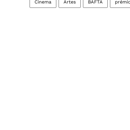
Cinema
Artes
BAFTA
prémio