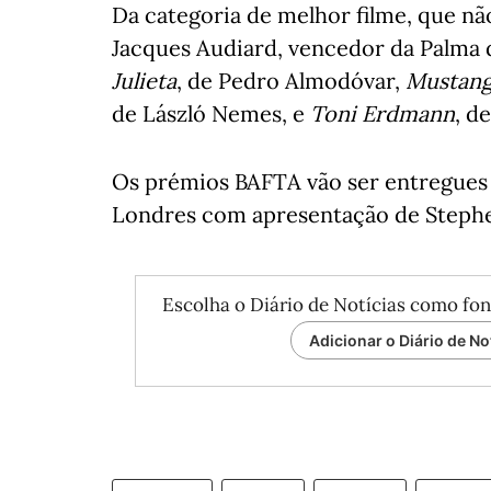
Da categoria de melhor filme, que nã
Jacques Audiard, vencedor da Palma 
Julieta
, de Pedro Almodóvar,
Mustan
de László Nemes, e
Toni Erdmann
, d
Os prémios BAFTA vão ser entregues 
Londres com apresentação de Stephe
Escolha o Diário de Notícias como fon
Adicionar o Diário de No