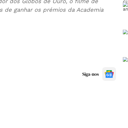
dor dos Globos de Ouro, o filme de
as de ganhar os prémios da Academia
Siga-nos