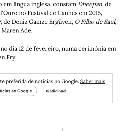
o em língua inglesa, constam
Dheepan
, de
d'Ouro no Festival de Cannes em 2015,
g
, de Deniz Gamze Ergüven,
O Filho de Saul
,
e Maren Ade.
no dia 12 de fevereiro, numa cerimónia em
n Fry.
te preferida de notícias no Google.
Saber mais
Já adicionei
tícias ao Google