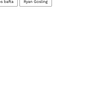
s bafta
Ryan Gosling