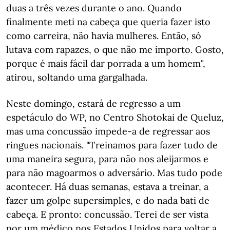
duas a três vezes durante o ano. Quando
finalmente meti na cabeça que queria fazer isto
como carreira, não havia mulheres. Então, só
lutava com rapazes, o que não me importo. Gosto,
porque é mais fácil dar porrada a um homem",
atirou, soltando uma gargalhada.
Neste domingo, estará de regresso a um
espetáculo do WP, no Centro Shotokai de Queluz,
mas uma concussão impede-a de regressar aos
ringues nacionais. "Treinamos para fazer tudo de
uma maneira segura, para não nos aleijarmos e
para não magoarmos o adversário. Mas tudo pode
acontecer. Há duas semanas, estava a treinar, a
fazer um golpe supersimples, e do nada bati de
cabeça. E pronto: concussão. Terei de ser vista
por um médico nos Estados Unidos para voltar a