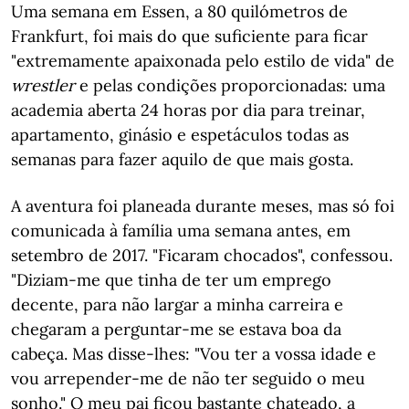
Uma semana em Essen, a 80 quilómetros de
Frankfurt, foi mais do que suficiente para ficar
"extremamente apaixonada pelo estilo de vida" de
wrestler
e pelas condições proporcionadas: uma
academia aberta 24 horas por dia para treinar,
apartamento, ginásio e espetáculos todas as
semanas para fazer aquilo de que mais gosta.
A aventura foi planeada durante meses, mas só foi
comunicada à família uma semana antes, em
setembro de 2017. "Ficaram chocados", confessou.
"Diziam-me que tinha de ter um emprego
decente, para não largar a minha carreira e
chegaram a perguntar-me se estava boa da
cabeça. Mas disse-lhes: "Vou ter a vossa idade e
vou arrepender-me de não ter seguido o meu
sonho." O meu pai ficou bastante chateado, a