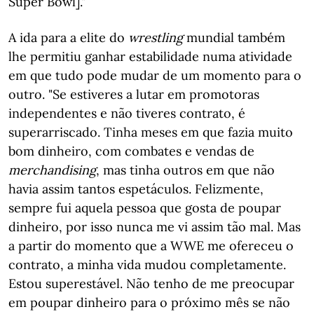
Super Bowl]."
A ida para a elite do
wrestling
mundial também
lhe permitiu ganhar estabilidade numa atividade
em que tudo pode mudar de um momento para o
outro. "Se estiveres a lutar em promotoras
independentes e não tiveres contrato, é
superarriscado. Tinha meses em que fazia muito
bom dinheiro, com combates e vendas de
merchandising
, mas tinha outros em que não
havia assim tantos espetáculos. Felizmente,
sempre fui aquela pessoa que gosta de poupar
dinheiro, por isso nunca me vi assim tão mal. Mas
a partir do momento que a WWE me ofereceu o
contrato, a minha vida mudou completamente.
Estou superestável. Não tenho de me preocupar
em poupar dinheiro para o próximo mês se não