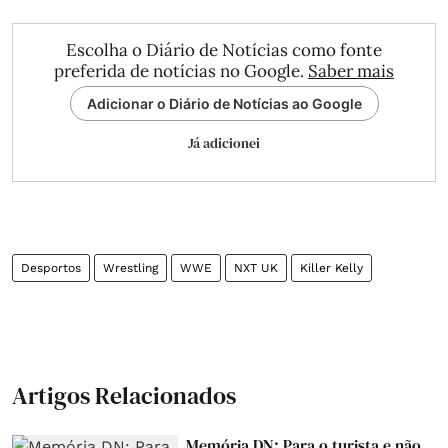
Escolha o Diário de Notícias como fonte
preferida de notícias no Google.
Saber mais
Adicionar o Diário de Notícias ao Google
Já adicionei
Desportos
Wrestling
WWE
NXT UK
Killer Kelly
Artigos Relacionados
Memória DN: Para o turista e não