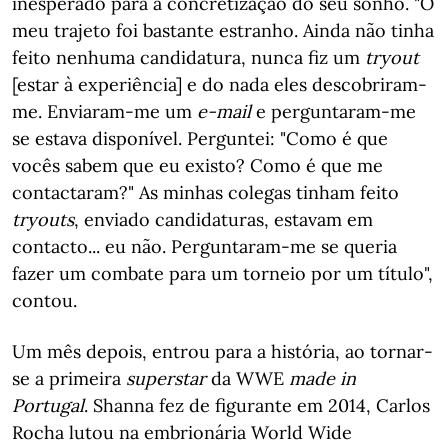
inesperado para a concretização do seu sonho. "O
meu trajeto foi bastante estranho. Ainda não tinha
feito nenhuma candidatura, nunca fiz um
tryout
[estar à experiência] e do nada eles descobriram-
me. Enviaram-me um
e-mail
e perguntaram-me
se estava disponível. Perguntei: "Como é que
vocês sabem que eu existo? Como é que me
contactaram?" As minhas colegas tinham feito
tryouts
, enviado candidaturas, estavam em
contacto... eu não. Perguntaram-me se queria
fazer um combate para um torneio por um título",
contou.
Um mês depois, entrou para a história, ao tornar-
se a primeira
superstar
da WWE
made in
Portugal
. Shanna fez de figurante em 2014, Carlos
Rocha lutou na embrionária World Wide