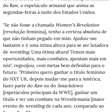
do Raw, o espetáculo semanal que anima as
segundas-feiras à noite dos Estados Unidos.
"Se não fosse a chamada
Women"s Revolution
[revolução feminina], tenho a certeza absoluta de
que não tinham pegado em mim. Ajudou-me
bastante e é uma ótima altura para se ser lutadora
de
wrestling
. Uma ótima altura! Temos mais
oportunidades, mais combates, apostam mais em
nós", regozijou, com metas bem definidas para o
futuro: "Primeiro quero ganhar o título feminino
do NXT UK, depois mudar-me para a América,
fazer parte do
Raw
ou do
Smackdown
[espetáculos principais da WWE], ganhar um
título e ter um combate na Wrestlemania [maior
evento de
wrestling
de cada ano, comparado ao