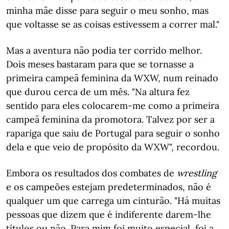
minha mãe disse para seguir o meu sonho, mas
que voltasse se as coisas estivessem a correr mal."
Mas a aventura não podia ter corrido melhor.
Dois meses bastaram para que se tornasse a
primeira campeã feminina da WXW, num reinado
que durou cerca de um mês. "Na altura fez
sentido para eles colocarem-me como a primeira
campeã feminina da promotora. Talvez por ser a
rapariga que saiu de Portugal para seguir o sonho
dela e que veio de propósito da WXW", recordou.
Embora os resultados dos combates de
wrestling
e os campeões estejam predeterminados, não é
qualquer um que carrega um cinturão. "Há muitas
pessoas que dizem que é indiferente darem-lhe
títulos ou não. Para mim foi muito especial, foi a