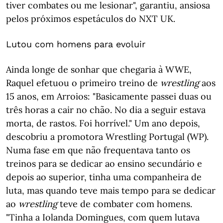
tiver combates ou me lesionar", garantiu, ansiosa
pelos próximos espetáculos do NXT UK.
Lutou com homens para evoluir
Ainda longe de sonhar que chegaria à WWE,
Raquel efetuou o primeiro treino de
wrestling
aos
15 anos, em Arroios: "Basicamente passei duas ou
três horas a cair no chão. No dia a seguir estava
morta, de rastos. Foi horrível." Um ano depois,
descobriu a promotora Wrestling Portugal (WP).
Numa fase em que não frequentava tanto os
treinos para se dedicar ao ensino secundário e
depois ao superior, tinha uma companheira de
luta, mas quando teve mais tempo para se dedicar
ao
wrestling
teve de combater com homens.
"Tinha a Iolanda Domingues, com quem lutava