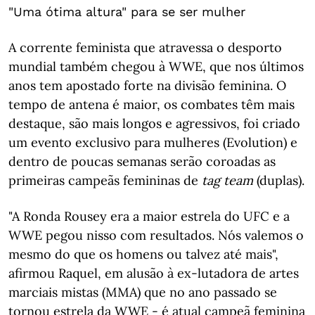
"Uma ótima altura" para se ser mulher
A corrente feminista que atravessa o desporto
mundial também chegou à WWE, que nos últimos
anos tem apostado forte na divisão feminina. O
tempo de antena é maior, os combates têm mais
destaque, são mais longos e agressivos, foi criado
um evento exclusivo para mulheres (Evolution) e
dentro de poucas semanas serão coroadas as
primeiras campeãs femininas de
tag team
(duplas).
"A Ronda Rousey era a maior estrela do UFC e a
WWE pegou nisso com resultados. Nós valemos o
mesmo do que os homens ou talvez até mais",
afirmou Raquel, em alusão à ex-lutadora de artes
marciais mistas (MMA) que no ano passado se
tornou estrela da WWE - é atual campeã feminina