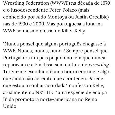
Wrestling Federation (WWWF) na década de 1970
e o lusodescendente Peter Polaco (mais
conhecido por Aldo Montoya ou Justin Credible)
nas de 1990 e 2000. Mas portuguesa a lutar na
WWE só mesmo o caso de Killer Kelly.
"Nunca pensei que algum português chegasse à
WWE. Nunca, nunca, nunca! Sempre pensei que
Portugal era um país pequenino, em que nunca
reparavam e além disso sem cultura de
wrestling
.
Terem-me escolhido é uma honra enorme e algo
que ainda não acredito que aconteceu. Parece
que estou a sonhar acordada", confessou Kelly,
atualmente no NXT UK, "uma espécie de equipa
B" da promotora norte-americana no Reino
Unido.