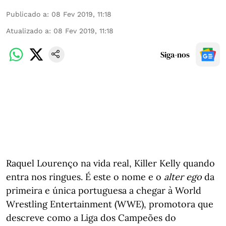
Publicado a
:
08 Fev 2019, 11:18
Atualizado a
:
08 Fev 2019, 11:18
Siga-nos
Raquel Lourenço na vida real, Killer Kelly quando
entra nos ringues. É este o nome e o
alter ego
da
primeira e única portuguesa a chegar à World
Wrestling Entertainment (WWE), promotora que
descreve como a Liga dos Campeões do