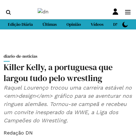
Edição Diária
Últimas
Opinião
Vídeos
DN Sport
diario-de-noticias
Killer Kelly, a portuguesa que
largou tudo pelo wrestling
Raquel Lourenço trocou uma carreira estável no
<em>design</em> gráfico para se aventurar nos
ringues alemães. Tornou-se campeã e recebeu
um convite inesperado da WWE, a Liga dos
Campeões do Wrestling.
Redação DN