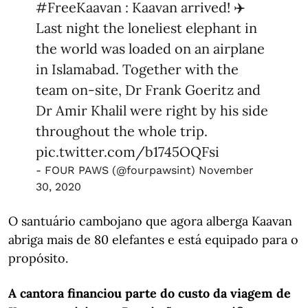
#FreeKaavan
: Kaavan arrived! ✈️
Last night the loneliest elephant in
the world was loaded on an airplane
in Islamabad. Together with the
team on-site, Dr Frank Goeritz and
Dr Amir Khalil were right by his side
throughout the whole trip.
pic.twitter.com/b1745OQFsi
- FOUR PAWS (@fourpawsint)
November
30, 2020
O santuário cambojano que agora alberga Kaavan
abriga mais de 80 elefantes e está equipado para o
propósito.
A cantora financiou parte do custo da viagem de