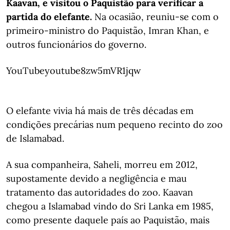
Kaavan, e visitou o Paquistão para verificar a
partida do elefante.
Na ocasião, reuniu-se com o
primeiro-ministro do Paquistão, Imran Khan, e
outros funcionários do governo.
YouTubeyoutube8zw5mVR1jqw
O elefante vivia há mais de três décadas em
condições precárias num pequeno recinto do zoo
de Islamabad.
A sua companheira, Saheli, morreu em 2012,
supostamente devido a negligência e mau
tratamento das autoridades do zoo. Kaavan
chegou a Islamabad vindo do Sri Lanka em 1985,
como presente daquele país ao Paquistão, mais