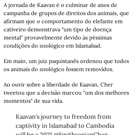
A jornada de Kaavan é o culminar de anos de
campanha de grupos de direitos dos animais, que
afirmam que o comportamento do elefante em
cativeiro demonstrava "um tipo de doença
mental" provavelmente devido às péssimas
condições do zoológico em Islamabad.
Em maio, um juiz paquistanês ordenou que todos
os animais do zoológico fossem removidos.
Ao ouvir sobre a liberdade de Kaavan, Cher
tweetou que a decisão marcou "um dos melhores
momentos" de sua vida.
Kaavan's journey to freedom from
captivity in Islamabad to Cambodia
will be a 2021
@SmithsonianChan