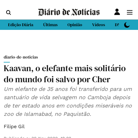
Edição Diária
Últimas
Opinião
Vídeos
DN Sport
diario-de-noticias
Kaavan, o elefante mais solitário
do mundo foi salvo por Cher
Um elefante de 35 anos foi transferido para um
santuário de vida selvagem no Camboja depois
de ter estado anos em condições miseráveis no
zoo de Islamabad, no Paquistão.
Filipe Gil