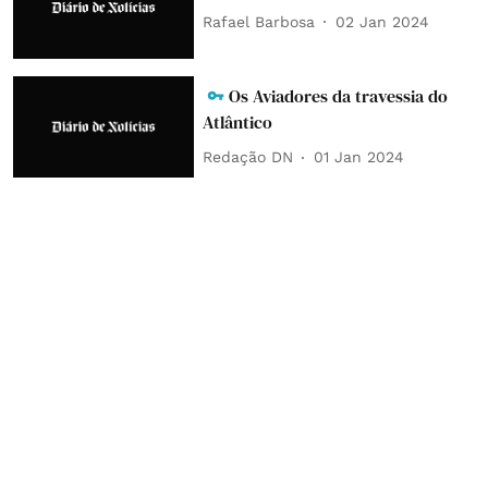
Rafael Barbosa
02 Jan 2024
Os Aviadores da travessia do
Atlântico
Redação DN
01 Jan 2024