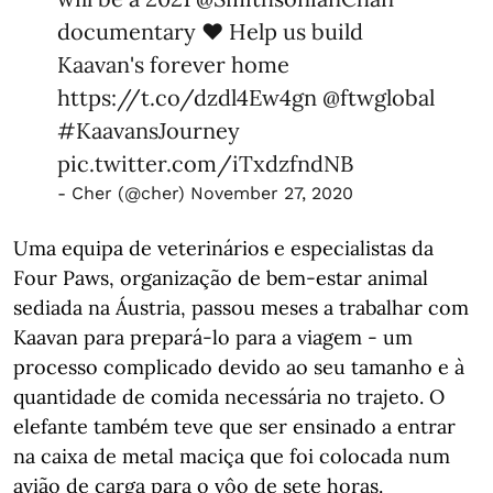
documentary ❤️ Help us build
Kaavan's forever home
https://t.co/dzdl4Ew4gn
@ftwglobal
#KaavansJourney
pic.twitter.com/iTxdzfndNB
- Cher (@cher)
November 27, 2020
Uma equipa de veterinários e especialistas da
Four Paws, organização de bem-estar animal
sediada na Áustria, passou meses a trabalhar com
Kaavan para prepará-lo para a viagem - um
processo complicado devido ao seu tamanho e à
quantidade de comida necessária no trajeto. O
elefante também teve que ser ensinado a entrar
na caixa de metal maciça que foi colocada num
avião de carga para o vôo de sete horas.