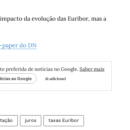
o impacto da evolução das Euribor, mas a
-paper do DN
te preferida de notícias no Google.
Saber mais
Já adicionei
tícias ao Google
itação
juros
taxas Euribor