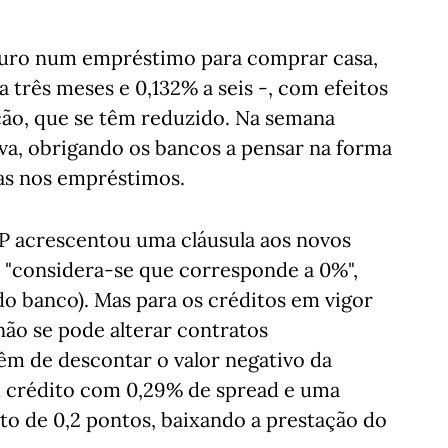
 juro num empréstimo para comprar casa,
 três meses e 0,132% a seis -, com efeitos
ção, que se têm reduzido. Na semana
iva, obrigando os bancos a pensar na forma
vas nos empréstimos.
CP acrescentou uma cláusula aos novos
a "considera-se que corresponde a 0%",
do banco). Mas para os créditos em vigor
ão se pode alterar contratos
têm de descontar o valor negativo da
m crédito com 0,29% de spread e uma
o de 0,2 pontos, baixando a prestação do