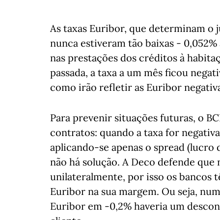
As taxas Euribor, que determinam o
nunca estiveram tão baixas - 0,052% a
nas prestações dos créditos à habita
passada, a taxa a um mês ficou negat
como irão refletir as Euribor negati
Para prevenir situações futuras, o B
contratos: quando a taxa for negativ
aplicando-se apenas o spread (lucro 
não há solução. A Deco defende que n
unilateralmente, por isso os bancos 
Euribor na sua margem. Ou seja, nu
Euribor em -0,2% haveria um descont