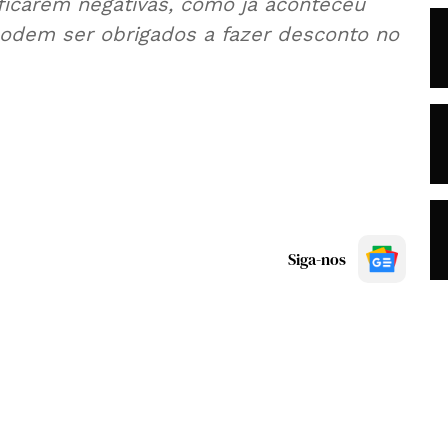
 ficarem negativas, como já aconteceu
odem ser obrigados a fazer desconto no
Siga-nos