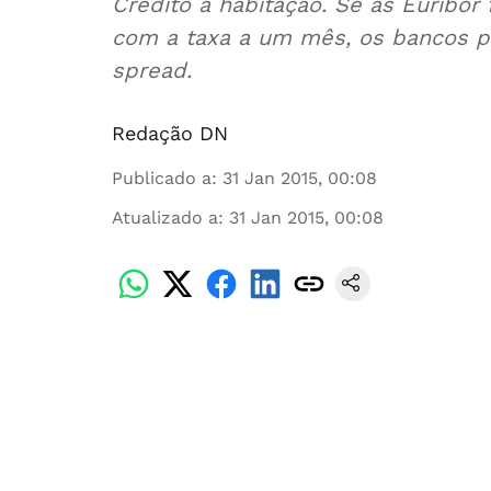
Crédito à habitação. Se as Euribor
com a taxa a um mês, os bancos p
spread.
Redação DN
Publicado a
:
31 Jan 2015, 00:08
Atualizado a
:
31 Jan 2015, 00:08