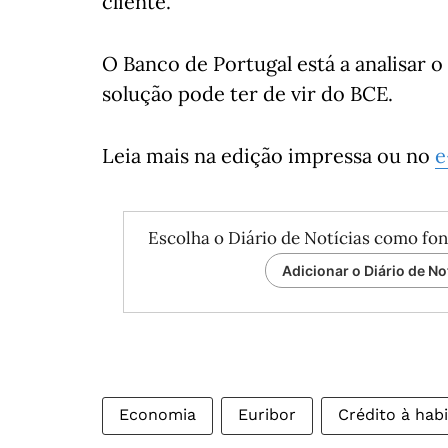
cliente.
O Banco de Portugal está a analisar 
solução pode ter de vir do BCE.
Leia mais na edição impressa ou no
e
Escolha o Diário de Notícias como fon
Adicionar o Diário de No
Economia
Euribor
Crédito à hab