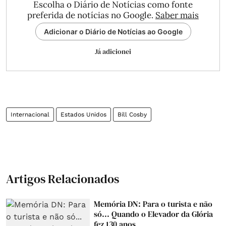
Escolha o Diário de Notícias como fonte
preferida de notícias no Google.
Saber mais
Adicionar o Diário de Notícias ao Google
Já adicionei
Internacional
Estados Unidos
Bill Cosby
Artigos Relacionados
Memória DN: Para o turista e não
só... Quando o Elevador da Glória
fez 130 anos