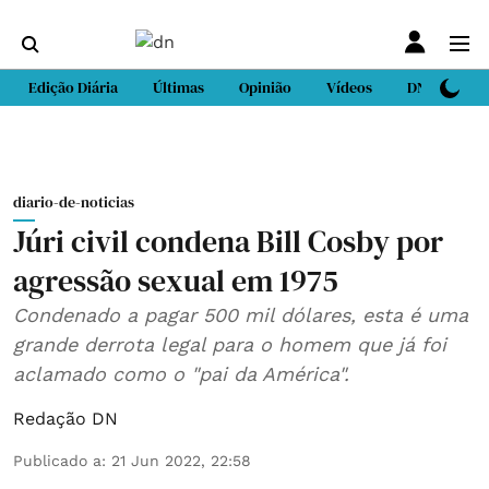
Edição Diária
Últimas
Opinião
Vídeos
DN Sport
diario-de-noticias
Júri civil condena Bill Cosby por
agressão sexual em 1975
Condenado a pagar 500 mil dólares, esta é uma
grande derrota legal para o homem que já foi
aclamado como o "pai da América".
Redação DN
Publicado a
:
21 Jun 2022, 22:58