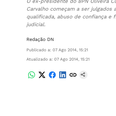
O ex-presidente do BPN Oliveira Costa e o antigo ministro Arlindo de
Carvalho começam a ser julgados a 06 de janeiro de 2015 por burla
qualificada, abuso de confiança e f
judicial.
Redação DN
Publicado a
:
07 Ago 2014, 15:21
Atualizado a
:
07 Ago 2014, 15:21