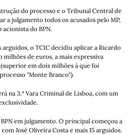
nstrução do processo e o Tribunal Central de
var a julgamento todos os acusados pelo MP,
 acionista do BPN.
 arguidos, o TCIC decidiu aplicar a Ricardo
o milhões de euros, a mais expressiva
 (superior em dois milhões à que foi
 processo "Monte Branco").
rá na 3.ª Vara Criminal de Lisboa, com um
exclusividade.
o BPN em julgamento. O principal começou a
 com José Oliveira Costa e mais 15 arguidos.