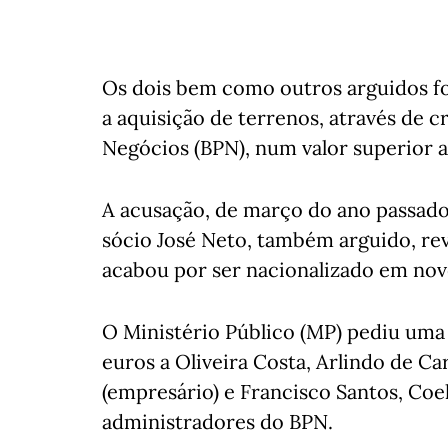
Os dois bem como outros arguidos fo
a aquisição de terrenos, através de 
Negócios (BPN), num valor superior a
A acusação, de março do ano passado
sócio José Neto, também arguido, re
acabou por ser nacionalizado em no
O Ministério Público (MP) pediu uma 
euros a Oliveira Costa, Arlindo de Ca
(empresário) e Francisco Santos, Coe
administradores do BPN.