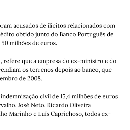
ram acusados de ilícitos relacionados com
crédito obtido junto do Banco Português de
 50 milhões de euros.
, refere que a empresa do ex-ministro e do
vendiam os terrenos depois ao banco, que
vembro de 2008.
indemnização civil de 15,4 milhões de euros
rvalho, José Neto, Ricardo Oliveira
lho Marinho e Luís Caprichoso, todos ex-