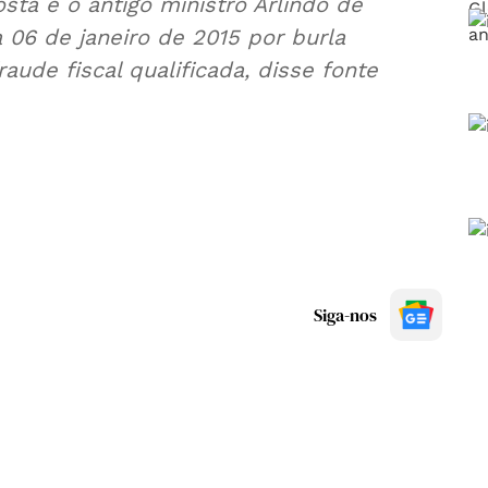
raude fiscal qualificada, disse fonte
Siga-nos