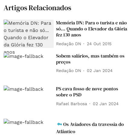
Artigos Relacionados
Memória DN: Para o turista e não
só... Quando o Elevador da Glória
fez 130 anos
Redação DN
24 Out 2015
Sobem salários, mas também os
preços
Redação DN
02 Jan 2024
PS cava fosso de nove pontos
sobre o PSD
Rafael Barbosa
02 Jan 2024
Os Aviadores da travessia do
Atlântico