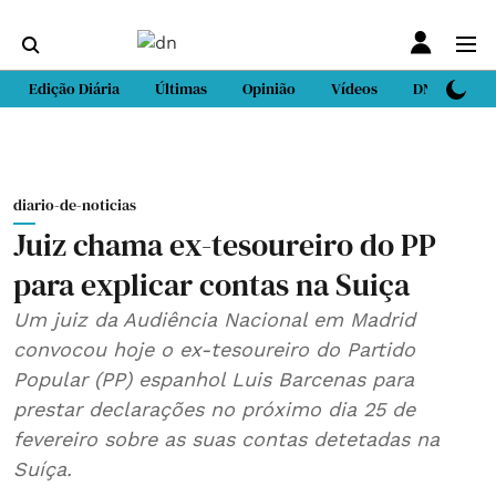
Edição Diária
Últimas
Opinião
Vídeos
DN Sport
diario-de-noticias
Juiz chama ex-tesoureiro do PP
para explicar contas na Suiça
Um juiz da Audiência Nacional em Madrid
convocou hoje o ex-tesoureiro do Partido
Popular (PP) espanhol Luis Barcenas para
prestar declarações no próximo dia 25 de
fevereiro sobre as suas contas detetadas na
Suíça.