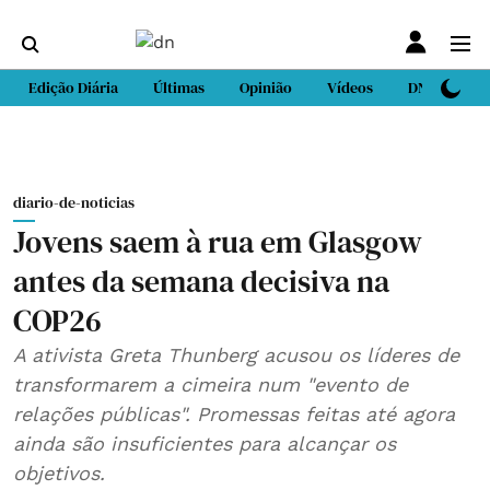
Edição Diária
Últimas
Opinião
Vídeos
DN Sport
diario-de-noticias
Jovens saem à rua em Glasgow
antes da semana decisiva na
COP26
A ativista Greta Thunberg acusou os líderes de
transformarem a cimeira num "evento de
relações públicas". Promessas feitas até agora
ainda são insuficientes para alcançar os
objetivos.