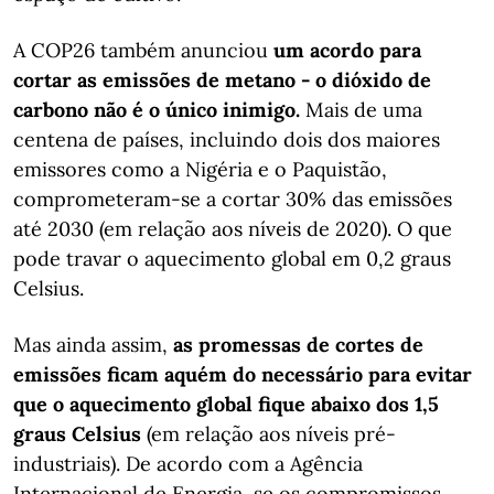
A COP26 também anunciou
um acordo para
cortar as emissões de metano - o dióxido de
carbono não é o único inimigo.
Mais de uma
centena de países, incluindo dois dos maiores
emissores como a Nigéria e o Paquistão,
comprometeram-se a cortar 30% das emissões
até 2030 (em relação aos níveis de 2020). O que
pode travar o aquecimento global em 0,2 graus
Celsius.
Mas ainda assim,
as promessas de cortes de
emissões ficam aquém do necessário para evitar
que o aquecimento global fique abaixo dos 1,5
graus Celsius
(em relação aos níveis pré-
industriais). De acordo com a Agência
Internacional de Energia, se os compromissos