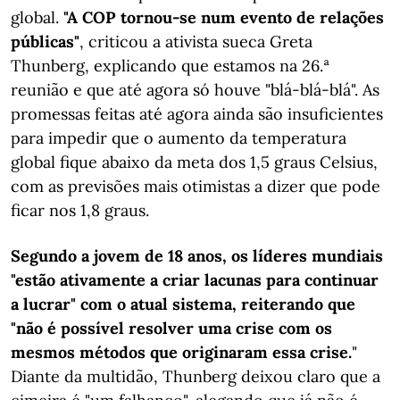
global.
"A COP tornou-se num evento de relações
públicas"
, criticou a ativista sueca Greta
Thunberg, explicando que estamos na 26.ª
reunião e que até agora só houve "blá-blá-blá". As
promessas feitas até agora ainda são insuficientes
para impedir que o aumento da temperatura
global fique abaixo da meta dos 1,5 graus Celsius,
com as previsões mais otimistas a dizer que pode
ficar nos 1,8 graus.
Segundo a jovem de 18 anos, os líderes mundiais
"estão ativamente a criar lacunas para continuar
a lucrar" com o atual sistema, reiterando que
"não é possível resolver uma crise com os
mesmos métodos que originaram essa crise.
"
Diante da multidão, Thunberg deixou claro que a