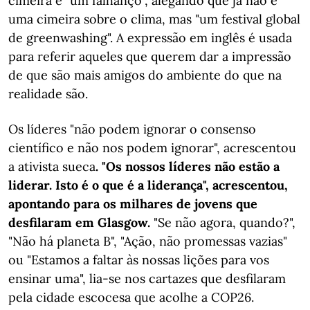
cimeira é "um falhanço", alegando que já não é
uma cimeira sobre o clima, mas "um festival global
de greenwashing". A expressão em inglês é usada
para referir aqueles que querem dar a impressão
de que são mais amigos do ambiente do que na
realidade são.
Os líderes "não podem ignorar o consenso
científico e não nos podem ignorar", acrescentou
a ativista sueca
. "Os nossos líderes não estão a
liderar. Isto é o que é a liderança", acrescentou,
apontando para os milhares de jovens que
desfilaram em Glasgow.
"Se não agora, quando?",
"Não há planeta B", "Ação, não promessas vazias"
ou "Estamos a faltar às nossas lições para vos
ensinar uma", lia-se nos cartazes que desfilaram
pela cidade escocesa que acolhe a COP26.