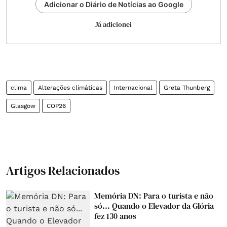
Adicionar o Diário de Notícias ao Google
Já adicionei
clima
Alterações climáticas
Internacional
Greta Thunberg
Glasgow
COP26
Artigos Relacionados
Memória DN: Para o turista e não
só... Quando o Elevador da Glória
fez 130 anos