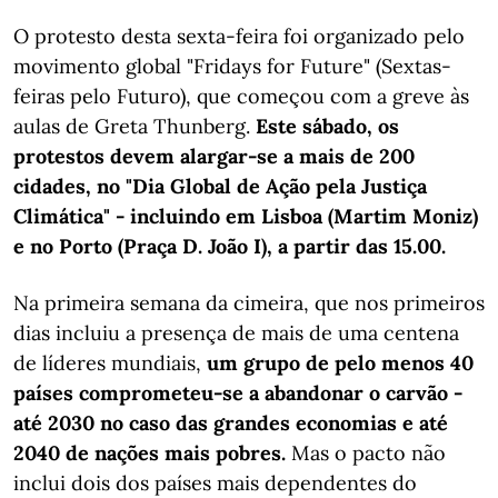
O protesto desta sexta-feira foi organizado pelo
movimento global "Fridays for Future" (Sextas-
feiras pelo Futuro), que começou com a greve às
aulas de Greta Thunberg.
Este sábado, os
protestos devem alargar-se a mais de 200
cidades, no "Dia Global de Ação pela Justiça
Climática" - incluindo em Lisboa (Martim Moniz)
e no Porto (Praça D. João I), a partir das 15.00.
Na primeira semana da cimeira, que nos primeiros
dias incluiu a presença de mais de uma centena
de líderes mundiais,
um grupo de pelo menos 40
países comprometeu-se a abandonar o carvão -
até 2030 no caso das grandes economias e até
2040 de nações mais pobres.
Mas o pacto não
inclui dois dos países mais dependentes do