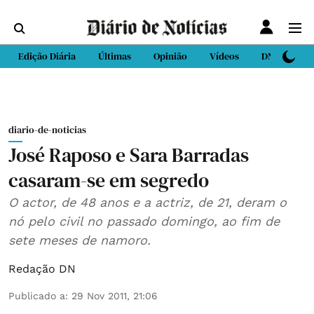
Edição Diária
Últimas
Opinião
Vídeos
DN Sport
diario-de-noticias
José Raposo e Sara Barradas
casaram-se em segredo
O actor, de 48 anos e a actriz, de 21, deram o
nó pelo civil no passado domingo, ao fim de
sete meses de namoro.
Redação DN
Publicado a
:
29 Nov 2011, 21:06