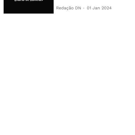
Redação DN
01 Jan 2024